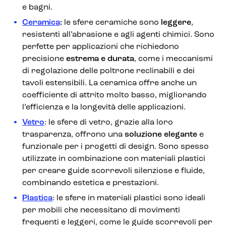
e bagni.
Ceramica
:
le sfere ceramiche sono
leggere
,
resistenti all’abrasione e agli agenti chimici. Sono
perfette per applicazioni che richiedono
precisione
estrema e durata
, come i meccanismi
di regolazione delle poltrone reclinabili e dei
tavoli estensibili. La ceramica offre anche un
coefficiente di attrito molto basso, migliorando
l’efficienza e la longevità delle applicazioni.
Vetro
: le sfere di vetro, grazie alla loro
trasparenza, offrono una
soluzione elegante
e
funzionale per i progetti di design. Sono spesso
utilizzate in combinazione con materiali plastici
per creare guide scorrevoli silenziose e fluide,
combinando estetica e prestazioni.
Plastica
: le sfere in materiali plastici sono ideali
per mobili che necessitano di movimenti
frequenti e leggeri, come le guide scorrevoli per