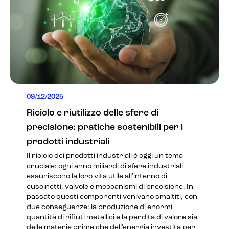
09/12/2025
Riciclo e riutilizzo delle sfere di
precisione: pratiche sostenibili per i
prodotti industriali
Il riciclo dei prodotti industriali è oggi un tema
cruciale: ogni anno miliardi di sfere industriali
esauriscono la loro vita utile all’interno di
cuscinetti, valvole e meccanismi di precisione. In
passato questi componenti venivano smaltiti, con
due conseguenze: la produzione di enormi
quantità di rifiuti metallici e la perdita di valore sia
delle materie prime che dell’energia investita per