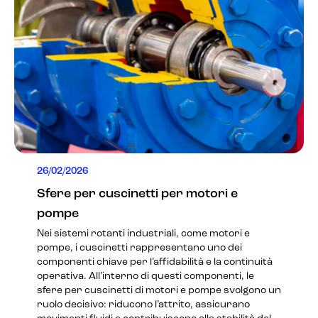
26/02/2026
Sfere per cuscinetti per motori e
pompe
Nei sistemi rotanti industriali, come motori e
pompe, i cuscinetti rappresentano uno dei
componenti chiave per l’affidabilità e la continuità
operativa. All’interno di questi componenti, le
sfere per cuscinetti di motori e pompe svolgono un
ruolo decisivo: riducono l’attrito, assicurano