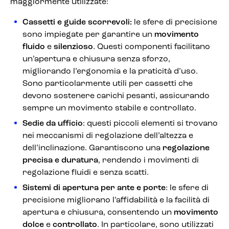
maggiormente utilizzate:
Cassetti e guide scorrevoli:
le sfere di precisione
sono impiegate per garantire un
movimento
fluido
e
silenzioso
. Questi componenti facilitano
un’apertura e chiusura senza sforzo,
migliorando l’ergonomia e la praticità d’uso.
Sono particolarmente utili per cassetti che
devono sostenere carichi pesanti, assicurando
sempre un movimento stabile e controllato.
Sedie da ufficio
: questi piccoli elementi si trovano
nei meccanismi di regolazione dell’altezza e
dell’inclinazione. Garantiscono una
regolazione
precisa e duratura
, rendendo i movimenti di
regolazione fluidi e senza scatti.
Sistemi di apertura per ante e porte
: le sfere di
precisione migliorano l’affidabilità e la facilità di
apertura e chiusura, consentendo un
movimento
dolce
e
controllato
. In particolare, sono utilizzati