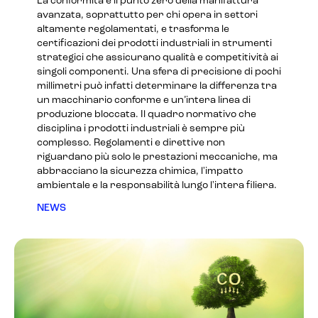
La conformità è il punto zero della manifattura
avanzata, soprattutto per chi opera in settori
altamente regolamentati, e trasforma le
certificazioni dei prodotti industriali in strumenti
strategici che assicurano qualità e competitività ai
singoli componenti. Una sfera di precisione di pochi
millimetri può infatti determinare la differenza tra
un macchinario conforme e un’intera linea di
produzione bloccata. Il quadro normativo che
disciplina i prodotti industriali è sempre più
complesso. Regolamenti e direttive non
riguardano più solo le prestazioni meccaniche, ma
abbracciano la sicurezza chimica, l'impatto
ambientale e la responsabilità lungo l'intera filiera.
NEWS