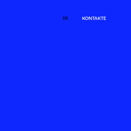
DE
KONTAKTE
IT
EN
FR
ES