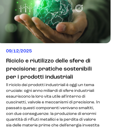
09/12/2025
Riciclo e riutilizzo delle sfere di
precisione: pratiche sostenibili
per i prodotti industriali
Il riciclo dei prodotti industriali è oggi un tema
cruciale: ogni anno miliardi di sfere industriali
esauriscono la loro vita utile all’interno di
cuscinetti, valvole e meccanismi di precisione. In
passato questi componenti venivano smaltiti,
con due conseguenze: la produzione di enormi
quantità di rifiuti metallici e la perdita di valore
sia delle materie prime che dell’energia investita