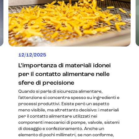
12/12/2025
L’importanza di materiali idonei
per il contatto alimentare nelle
sfere di precisione
Quando si parla di sicurezza alimentare,
l’attenzione si concentra spesso su ingredienti e
processi produttivi. Esiste però un aspetto
meno visibile, ma altrettanto decisivo: i materiali
per il contatto alimentare utilizzati nei
componenti meccanici di pompe, valvole, sistemi
di dosaggio e confezionamento. Anche un
elemento di pochi millimetri, se non conforme,