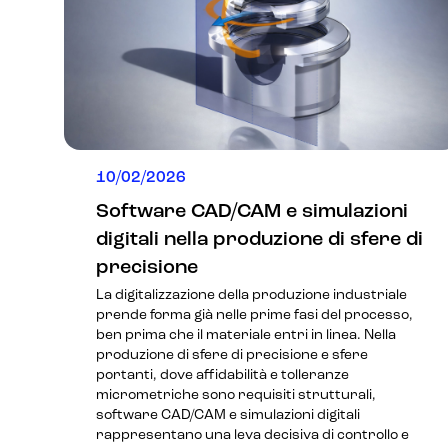
10/02/2026
Software CAD/CAM e simulazioni
digitali nella produzione di sfere di
precisione
La digitalizzazione della produzione industriale
prende forma già nelle prime fasi del processo,
ben prima che il materiale entri in linea. Nella
produzione di sfere di precisione e sfere
portanti, dove affidabilità e tolleranze
micrometriche sono requisiti strutturali,
software CAD/CAM e simulazioni digitali
rappresentano una leva decisiva di controllo e