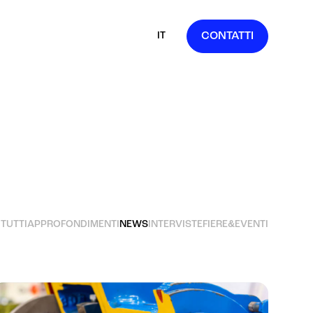
IT
CONTATTI
EN
FR
ES
DE
TUTTI
APPROFONDIMENTI
NEWS
INTERVISTE
FIERE&EVENTI