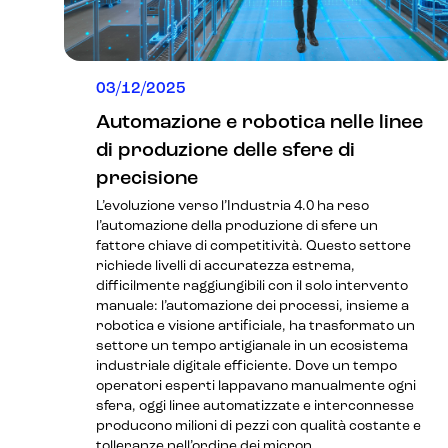
03/12/2025
Automazione e robotica nelle linee
di produzione delle sfere di
precisione
L’evoluzione verso l’Industria 4.0 ha reso
l’automazione della produzione di sfere un
fattore chiave di competitività. Questo settore
richiede livelli di accuratezza estrema,
difficilmente raggiungibili con il solo intervento
manuale: l’automazione dei processi, insieme a
robotica e visione artificiale, ha trasformato un
settore un tempo artigianale in un ecosistema
industriale digitale efficiente. Dove un tempo
operatori esperti lappavano manualmente ogni
sfera, oggi linee automatizzate e interconnesse
producono milioni di pezzi con qualità costante e
tolleranze nell’ordine dei micron.