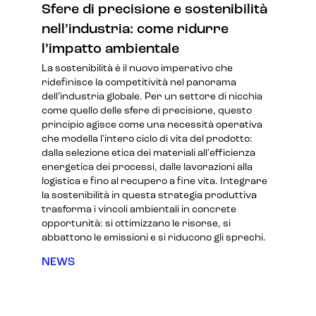
Sfere di precisione e sostenibilità
nell’industria: come ridurre
l’impatto ambientale
La sostenibilità è il nuovo imperativo che
ridefinisce la competitività nel panorama
dell’industria globale. Per un settore di nicchia
come quello delle sfere di precisione, questo
principio agisce come una necessità operativa
che modella l'intero ciclo di vita del prodotto:
dalla selezione etica dei materiali all'efficienza
energetica dei processi, dalle lavorazioni alla
logistica e fino al recupero a fine vita. Integrare
la sostenibilità in questa strategia produttiva
trasforma i vincoli ambientali in concrete
opportunità: si ottimizzano le risorse, si
abbattono le emissioni e si riducono gli sprechi.
NEWS