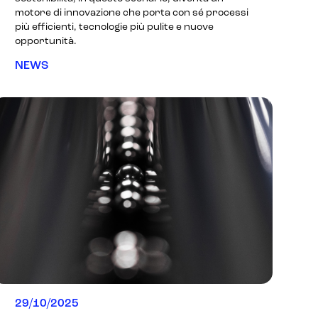
motore di innovazione che porta con sé processi
più efficienti, tecnologie più pulite e nuove
opportunità.
NEWS
29/10/2025