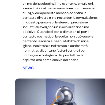
prima del packaging finale: creme, emulsioni,
sieri e lozioni attraversano linee complesse, in
cui ogni componente meccanico entra in
contatto diretto o indiretto con la formulazione.
In questo percorso, le sfere di precisione
industriali svolgono un ruolo silenzioso ma
decisivo. Quando si parla di materiali per il
contatto cosmetico, la scelta non può essere
pertanto lasciata al caso: stabilità chimica,
igiene, resistenza nel tempo e conformità
normativa diventano fattori centrali per
proteggere l’integrità del prodotto e la
reputazione complessiva del brand.
NEWS