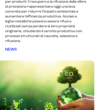
per produrli. Il recupero e la rifusione delle sfere
di precisione rappresentano oggi una leva
concreta per ridurre l’impatto ambientale e
aumentare l’efficienza produttiva. Acciaio e
leghe metalliche possono essere rifusi e
riutilizzati senza perdere le loro proprietà
originarie, chiudendo il cerchio produttivo con
processi strutturati di raccolta, selezione e
rifusione.
NEWS