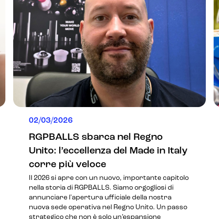
02/03/2026
RGPBALLS sbarca nel Regno
Unito: l’eccellenza del Made in Italy
corre più veloce
Il 2026 si apre con un nuovo, importante capitolo
nella storia di RGPBALLS. Siamo orgogliosi di
annunciare l'apertura ufficiale della nostra
nuova sede operativa nel Regno Unito. Un passo
strategico che non è solo un’espansione