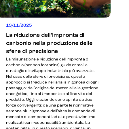
13/11/2025
La riduzione dell’impronta di
carbonio nella produzione delle
sfere di precisione
La misurazione e riduzione dell'impronta di
carbonio (carbon footprint) guida ormai le
strategie di sviluppo industriale più avanzate.
Nel caso delle sfere di precisione, questo
approccio si traduce nell'analisi rigorosa di ogni
passaggio: dall'origine dei materiali alla gestione
energetica, fino al trasporto e al fine vita del
prodotto. Oggi le aziende sono spinte da due
forze convergenti: da una parte le normative
sempre più rigorose e dall’altra la domanda di
mercato di componenti ad alte prestazioni ma
realizzati con responsabilità ambientale. La
sostenibilità, in questo scenario, diventa un