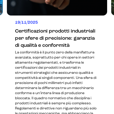
19/11/2025
Certificazioni prodotti industriali
per sfere di precisione: garanzia
di qualità e conformità
La conformità è il punto zero della manifattura
avanzata, soprattutto per chi opera in settori
altamente regolamentati, e trasforma le
certificazioni dei prodotti industriali in
strumenti strategici che assicurano qualità e
competitività ai singoli componenti. Una sfera di
precisione di pochi millimetri può infatti
determinare la differenza tra un macchinario
conforme e un’intera linea di produzione
bloccata. Il quadro normativo che disciplina i
prodotti industriali è sempre più complesso.
Regolamenti e direttive non riguardano più solo
le prestazioni meccaniche, ma abbracciano la