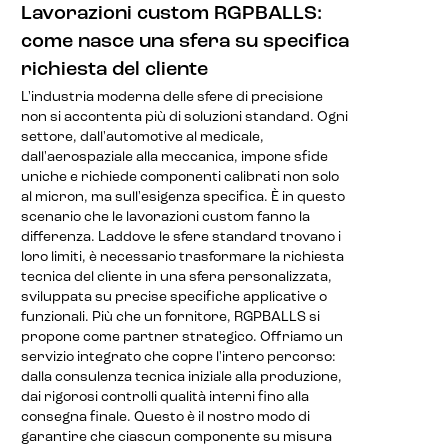
Lavorazioni custom RGPBALLS:
come nasce una sfera su specifica
richiesta del cliente
L'industria moderna delle sfere di precisione
non si accontenta più di soluzioni standard. Ogni
settore, dall'automotive al medicale,
dall'aerospaziale alla meccanica, impone sfide
uniche e richiede componenti calibrati non solo
al micron, ma sull'esigenza specifica. È in questo
scenario che le lavorazioni custom fanno la
differenza. Laddove le sfere standard trovano i
loro limiti, è necessario trasformare la richiesta
tecnica del cliente in una sfera personalizzata,
sviluppata su precise specifiche applicative o
funzionali. Più che un fornitore, RGPBALLS si
propone come partner strategico. Offriamo un
servizio integrato che copre l'intero percorso:
dalla consulenza tecnica iniziale alla produzione,
dai rigorosi controlli qualità interni fino alla
consegna finale. Questo è il nostro modo di
garantire che ciascun componente su misura