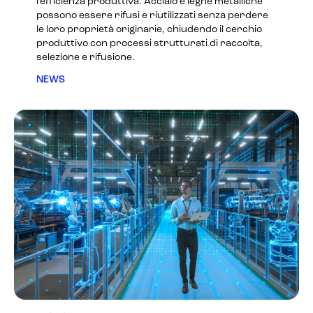
l’efficienza produttiva. Acciaio e leghe metalliche
possono essere rifusi e riutilizzati senza perdere
le loro proprietà originarie, chiudendo il cerchio
produttivo con processi strutturati di raccolta,
selezione e rifusione.
NEWS