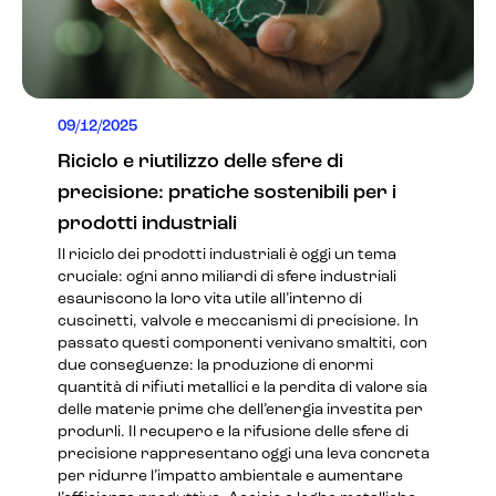
09/12/2025
Riciclo e riutilizzo delle sfere di
precisione: pratiche sostenibili per i
prodotti industriali
Il riciclo dei prodotti industriali è oggi un tema
cruciale: ogni anno miliardi di sfere industriali
esauriscono la loro vita utile all’interno di
cuscinetti, valvole e meccanismi di precisione. In
passato questi componenti venivano smaltiti, con
due conseguenze: la produzione di enormi
quantità di rifiuti metallici e la perdita di valore sia
delle materie prime che dell’energia investita per
produrli. Il recupero e la rifusione delle sfere di
precisione rappresentano oggi una leva concreta
per ridurre l’impatto ambientale e aumentare