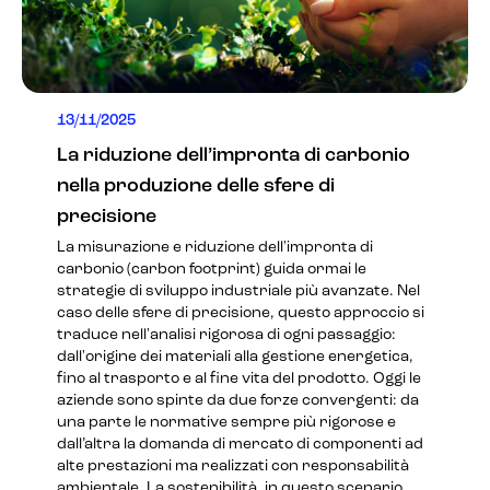
13/11/2025
La riduzione dell’impronta di carbonio
nella produzione delle sfere di
precisione
La misurazione e riduzione dell'impronta di
carbonio (carbon footprint) guida ormai le
strategie di sviluppo industriale più avanzate. Nel
caso delle sfere di precisione, questo approccio si
traduce nell'analisi rigorosa di ogni passaggio:
dall'origine dei materiali alla gestione energetica,
fino al trasporto e al fine vita del prodotto. Oggi le
aziende sono spinte da due forze convergenti: da
una parte le normative sempre più rigorose e
dall’altra la domanda di mercato di componenti ad
alte prestazioni ma realizzati con responsabilità
ambientale. La sostenibilità, in questo scenario,