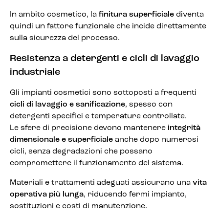
In ambito cosmetico, la
finitura superficiale
diventa
quindi un fattore funzionale che incide direttamente
sulla sicurezza del processo.
Resistenza a detergenti e cicli di lavaggio
industriale
Gli impianti cosmetici sono sottoposti a frequenti
cicli di lavaggio e sanificazione
, spesso con
detergenti specifici e temperature controllate.
Le sfere di precisione devono mantenere
integrità
dimensionale e superficiale
anche dopo numerosi
cicli, senza degradazioni che possano
compromettere il funzionamento del sistema.
Materiali e trattamenti adeguati assicurano una
vita
operativa più lunga
, riducendo fermi impianto,
sostituzioni e costi di manutenzione.