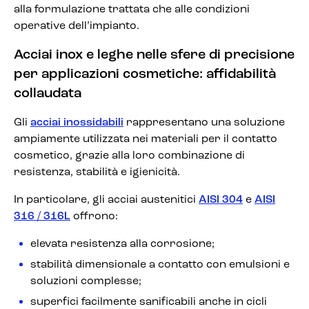
alla formulazione trattata che alle condizioni
operative dell’impianto.
Acciai inox e leghe nelle sfere di precisione
per applicazioni cosmetiche: affidabilità
collaudata
Gli
acciai inossidabili
rappresentano una soluzione
ampiamente utilizzata nei materiali per il contatto
cosmetico, grazie alla loro combinazione di
resistenza, stabilità e igienicità.
In particolare, gli acciai austenitici
AISI 304
e
AISI
316 / 316L
offrono:
elevata resistenza alla corrosione;
stabilità dimensionale a contatto con emulsioni e
soluzioni complesse;
superfici facilmente sanificabili anche in cicli