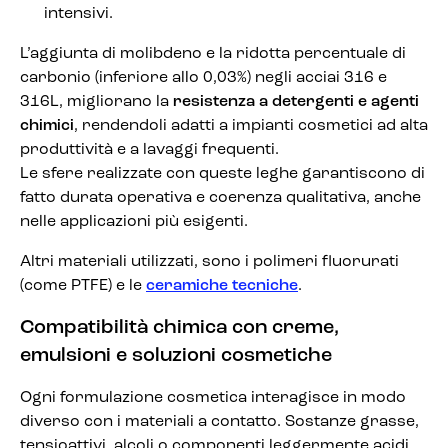
intensivi.
L’aggiunta di molibdeno e la ridotta percentuale di
carbonio (inferiore allo 0,03%) negli acciai 316 e
316L, migliorano la
resistenza a detergenti e agenti
chimici
, rendendoli adatti a impianti cosmetici ad alta
produttività e a lavaggi frequenti.
Le sfere realizzate con queste leghe garantiscono di
fatto durata operativa e coerenza qualitativa, anche
nelle applicazioni più esigenti.
Altri materiali utilizzati, sono i polimeri fluorurati
(come PTFE) e le
ceramiche tecniche
.
Compatibilità chimica con creme,
emulsioni e soluzioni cosmetiche
Ogni formulazione cosmetica interagisce in modo
diverso con i materiali a contatto. Sostanze grasse,
tensioattivi, alcoli o componenti leggermente acidi