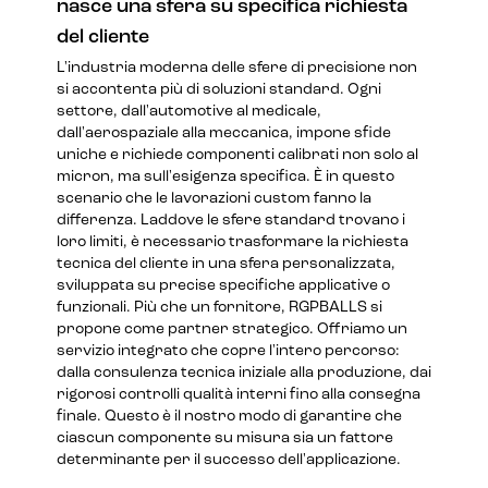
nasce una sfera su specifica richiesta
del cliente
L'industria moderna delle sfere di precisione non
si accontenta più di soluzioni standard. Ogni
settore, dall'automotive al medicale,
dall'aerospaziale alla meccanica, impone sfide
uniche e richiede componenti calibrati non solo al
micron, ma sull'esigenza specifica. È in questo
scenario che le lavorazioni custom fanno la
differenza. Laddove le sfere standard trovano i
loro limiti, è necessario trasformare la richiesta
tecnica del cliente in una sfera personalizzata,
sviluppata su precise specifiche applicative o
funzionali. Più che un fornitore, RGPBALLS si
propone come partner strategico. Offriamo un
servizio integrato che copre l'intero percorso:
dalla consulenza tecnica iniziale alla produzione, dai
rigorosi controlli qualità interni fino alla consegna
finale. Questo è il nostro modo di garantire che
ciascun componente su misura sia un fattore
determinante per il successo dell'applicazione.