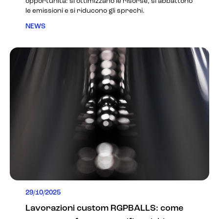
opportunità: si ottimizzano le risorse, si abbattono
le emissioni e si riducono gli sprechi.
NEWS
29/10/2025
Lavorazioni custom RGPBALLS: come