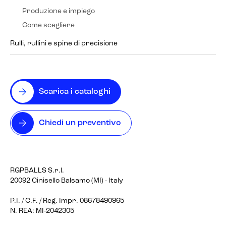
Produzione e impiego
Come scegliere
Rulli, rullini e spine di precisione
Scarica i cataloghi
Chiedi un preventivo
RGPBALLS S.r.l.
20092 Cinisello Balsamo (MI) - Italy
P.I. / C.F. / Reg. Impr. 08678490965
N. REA: MI-2042305