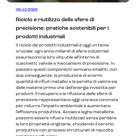
09/12/2025
Riciclo e riutilizzo delle sfere di
precisione: pratiche sostenibili per i
prodotti industriali
Il riciclo dei prodotti industriali è oggi un tema
cruciale: ogni anno miliardi di sfere industriali
esauriscono la loro vita utile all’interno di
cuscinetti, valvole e meccanismi di precisione. In
passato questi componenti venivano smaltiti, con
due conseguenze: la produzione di enormi
quantità di rifiuti metallici e la perdita di valore sia
delle materie prime che dell’energia investita per
produrli. Il recupero e la rifusione delle sfere di
precisione rappresentano oggi una leva concreta
per ridurre l’impatto ambientale e aumentare
l’efficienza produttiva. Acciaio e leghe metalliche
possono essere rifusi e riutilizzati senza perdere
le loro proprietà originarie, chiudendo il cerchio
produttivo con processi strutturati di raccolta,