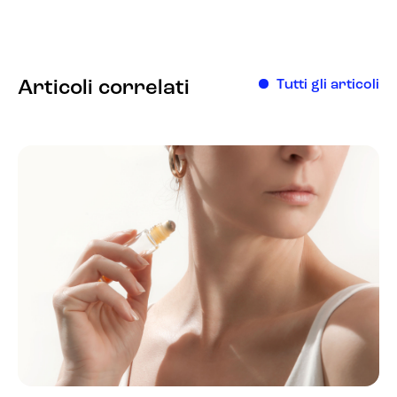
Articoli correlati
Tutti gli articoli