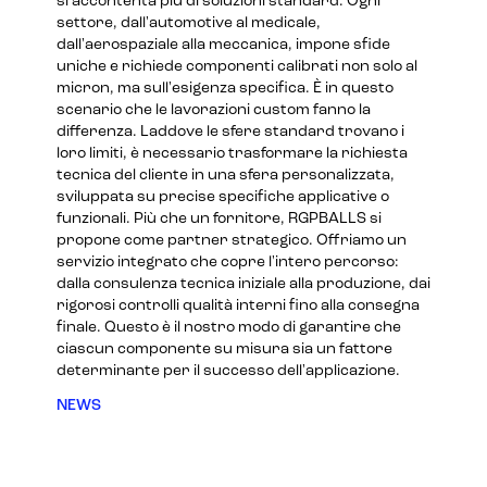
si accontenta più di soluzioni standard. Ogni
settore, dall'automotive al medicale,
dall'aerospaziale alla meccanica, impone sfide
uniche e richiede componenti calibrati non solo al
micron, ma sull'esigenza specifica. È in questo
scenario che le lavorazioni custom fanno la
differenza. Laddove le sfere standard trovano i
loro limiti, è necessario trasformare la richiesta
tecnica del cliente in una sfera personalizzata,
sviluppata su precise specifiche applicative o
funzionali. Più che un fornitore, RGPBALLS si
propone come partner strategico. Offriamo un
servizio integrato che copre l'intero percorso:
dalla consulenza tecnica iniziale alla produzione, dai
rigorosi controlli qualità interni fino alla consegna
finale. Questo è il nostro modo di garantire che
ciascun componente su misura sia un fattore
determinante per il successo dell'applicazione.
NEWS