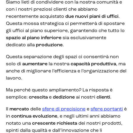
Siamo lieti di condividere con la nostra comunità e
con i nostri preziosi clienti che abbiamo
recentemente acquistato
due nuovi piani di uffici
.
Questa mossa strategica ci permetterà di spostare
gli uffici al piano superiore, garantendo che tutto lo
spazio al piano inferiore
sia esclusivamente
dedicato alla
produzione
.
Questa separazione degli spazi ci consentirà non
solo di
aumentare
la nostra
capacità produttiva
, ma
anche di migliorare l’efficienza e l’organizzazione del
lavoro.
Ma perché questo ampliamento? La risposta è
semplice:
crescita
e
dedizione
ai nostri
clienti
.
Il
mercato
delle
sfere di precisione
e
sfere portanti
è
in
continua evoluzione
, e negli ultimi anni abbiamo
notato una
crescente richiesta
dei nostri prodotti,
spinti dalla qualità e dall’innovazione che li