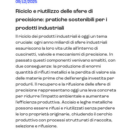
09/12/2025
Riciclo e riutilizzo delle sfere di
precisione: pratiche sostenibili per i
prodotti industriali
Il riciclo dei prodotti industriali è oggi un tema
cruciale: ogni anno miliardi di sfere industriali
esauriscono la loro vita utile all’interno di
cuscinetti, valvole e meccanismi di precisione. In
passato questi componenti venivano smaltiti, con
due conseguenze: la produzione di enormi
quantità di rifiuti metallici e la perdita di valore sia
delle materie prime che dell’energia investita per
produrli. Il recupero e la rifusione delle sfere di
precisione rappresentano oggi una leva concreta
per ridurre l’impatto ambientale e aumentare
l’efficienza produttiva. Acciaio e leghe metalliche
possono essere rifusi e riutilizzati senza perdere
le loro proprietà originarie, chiudendo il cerchio
produttivo con processi strutturati di raccolta,
selezione e rifusione.