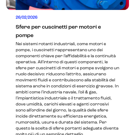
26/02/2026
Sfere per cuscinetti per motori e
pompe
Nei sistemi rotanti industriali, come motori e
pompe, i cuscinetti rappresentano uno dei
componenti chiave per l’affidabilità e la continuità
operativa. All’interno di questi componenti, le
sfere per cuscinetti di motori e pompe svolgono un
ruolo decisivo: riducono l’attrito, assicurano
movimenti fluidi e contribuiscono alla stabilità del
sistema anche in condizioni di esercizio gravose. In
ambiti come l’industria navale, l’oil & gas,
l’impiantistica industriale o il trattamento fluidi,
dove umidità, carichi elevati e agenti corrosivi
sono all’ordine del giorno, la qualità delle sfere
incide direttamente su efficienza energetica,
rumorosità, usura e durata del sistema. Per
questo la scelta di sfere portanti adeguate diventa
molto più di un semplice dettaglio.