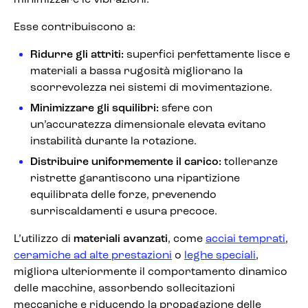
minimizzare le vibrazioni.
Esse contribuiscono a:
Ridurre gli attriti:
superfici perfettamente lisce e
materiali a bassa rugosità migliorano la
scorrevolezza nei sistemi di movimentazione.
Minimizzare gli squilibri:
sfere con
un’accuratezza dimensionale elevata evitano
instabilità durante la rotazione.
Distribuire uniformemente il carico:
tolleranze
ristrette garantiscono una ripartizione
equilibrata delle forze, prevenendo
surriscaldamenti e usura precoce.
L’utilizzo di
materiali avanzati
, come
acciai temprati
,
ceramiche ad alte prestazioni
o
leghe speciali
,
migliora ulteriormente il comportamento dinamico
delle macchine, assorbendo sollecitazioni
meccaniche e riducendo la propagazione delle