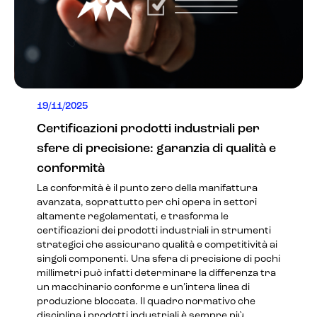
19/11/2025
Certificazioni prodotti industriali per
sfere di precisione: garanzia di qualità e
conformità
La conformità è il punto zero della manifattura
avanzata, soprattutto per chi opera in settori
altamente regolamentati, e trasforma le
certificazioni dei prodotti industriali in strumenti
strategici che assicurano qualità e competitività ai
singoli componenti. Una sfera di precisione di pochi
millimetri può infatti determinare la differenza tra
un macchinario conforme e un’intera linea di
produzione bloccata. Il quadro normativo che
disciplina i prodotti industriali è sempre più