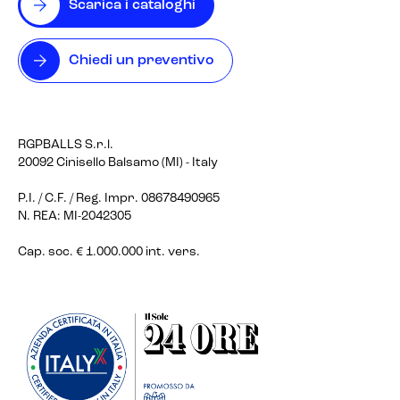
Scarica i cataloghi
Chiedi un preventivo
RGPBALLS S.r.l.
20092 Cinisello Balsamo (MI) - Italy
P.I. / C.F. / Reg. Impr. 08678490965
N. REA: MI-2042305
Cap. soc. € 1.000.000 int. vers.