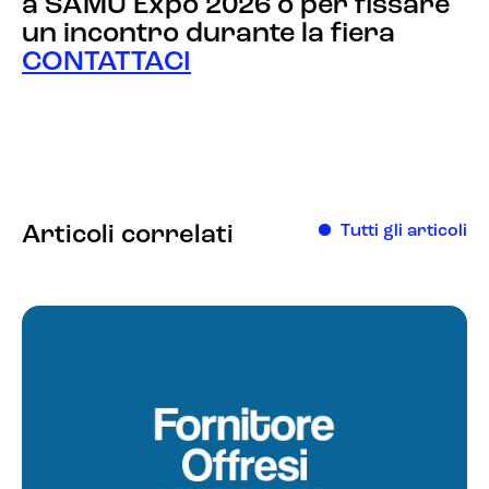
a SAMU Expo 2026 o per fissare
un incontro durante la fiera
CONTATTACI
Articoli correlati
Tutti gli articoli