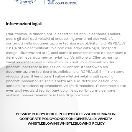
Informazioni legali
I dati tecnici, le dimensioni, le caratteristi-che, le capacità, i colori, i
pesi e gli altri dati relativi ai prodotti figuranti nel sito web e/o
contenuti nella documentazione tecnica e pubblicitaria di RGPBALLS
S.r.l (a titolo esemplificativo e non esaustivo cataloghi, prospetti,
disegni, illustrazioni etc.), così come le caratteristiche dei campioni e
dei modelli eventualmente inviati dal Venditore al Cliente, hanno
carattere meramente indicativo, illustrativo, e descrittivo dei
prodotti; pertanto le indicazioni ivi contenute (sito web e/o
documentazione tecnica e pubblicitaria di RGPBALLS S.r.l) non sono
vincolanti per il Venditore. I valori effettivi relativi agli specifici
prodotti possono variare rispetto alle sud-dette indicazioni che
sono da intendersi approssimative e/o di massima. Si rammenta che
eventuali requisiti tecnici particolari e specifici vanno sempre
richiesti preventivamente in fase di quotazione.
PRIVACY POLICY
COOKIE POLICY
SICUREZZA INFORMAZIONI
CORPORATE POLICY
CONDIZIONI GENERALI DI VENDITA
WHISTLEBLOWING
WHISTLEBLOWING POLICY