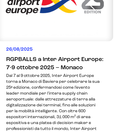
26/08/2025
RGPBALLS a Inter Airport Europe:
7-9 ottobre 2025 – Monaco
Dal 7 al 9 ottobre 2025, Inter Airport Europe
torna a Monaco di Baviera per celebrare la sua
25ª edizione, confermandosi come l’evento
leader mondiale per l’intera supply chain
aeroportuale: dalle attrezzature di terra alla
digitalizzazione dei terminal, fino alle soluzioni
per la mobilità intelligente. Con oltre 600
espositori internazionali, 31.000 m² di area
espositiva e una platea di decision maker e
professionisti da tutto il mondo, Inter Airport