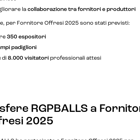
gliorare la
collaborazione tra fornitori e produttori
re, per Fornitore Offresi 2025 sono stati previsti:
tre
350 espositori
ampi padiglioni
ù di
8.000 visitatori
professionali attesi
 sfere RGPBALLS a Fornito
fresi 2025