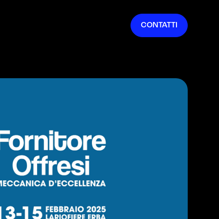
IT
CONTATTI
EN
FR
ES
DE