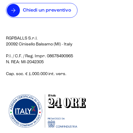
Chiedi un preventivo
RGPBALLS S.r.l.
20092 Cinisello Balsamo (MI) - Italy
P.I. / C.F. / Reg. Impr. 08678490965
N. REA: MI-2042305
Cap. soc. € 1.000.000 int. vers.