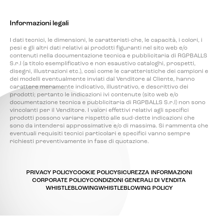
Informazioni legali
I dati tecnici, le dimensioni, le caratteristi-che, le capacità, i colori, i
pesi e gli altri dati relativi ai prodotti figuranti nel sito web e/o
contenuti nella documentazione tecnica e pubblicitaria di RGPBALLS
S.r.l (a titolo esemplificativo e non esaustivo cataloghi, prospetti,
disegni, illustrazioni etc.), così come le caratteristiche dei campioni e
dei modelli eventualmente inviati dal Venditore al Cliente, hanno
carattere meramente indicativo, illustrativo, e descrittivo dei
prodotti; pertanto le indicazioni ivi contenute (sito web e/o
documentazione tecnica e pubblicitaria di RGPBALLS S.r.l) non sono
vincolanti per il Venditore. I valori effettivi relativi agli specifici
prodotti possono variare rispetto alle sud-dette indicazioni che
sono da intendersi approssimative e/o di massima. Si rammenta che
eventuali requisiti tecnici particolari e specifici vanno sempre
richiesti preventivamente in fase di quotazione.
PRIVACY POLICY
COOKIE POLICY
SICUREZZA INFORMAZIONI
CORPORATE POLICY
CONDIZIONI GENERALI DI VENDITA
WHISTLEBLOWING
WHISTLEBLOWING POLICY