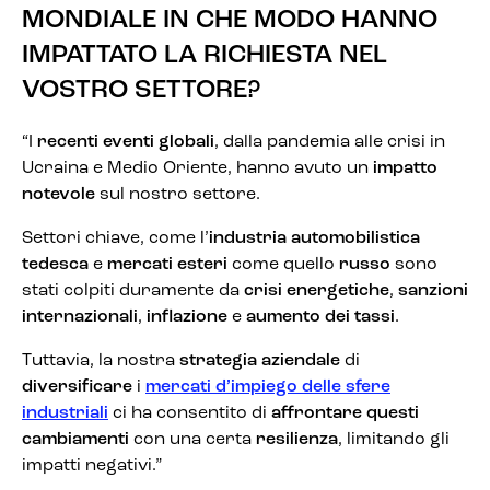
MONDIALE IN CHE MODO HANNO
IMPATTATO LA RICHIESTA NEL
VOSTRO SETTORE?
“I
recenti eventi globali
, dalla pandemia alle crisi in
Ucraina e Medio Oriente, hanno avuto un
impatto
notevole
sul nostro settore.
Settori chiave, come l’
industria automobilistica
tedesca
e
mercati esteri
come quello
russo
sono
stati colpiti duramente da
crisi energetiche
,
sanzioni
internazionali
,
inflazione
e
aumento dei tassi
.
Tuttavia, la nostra
strategia aziendale
di
diversificare
i
mercati d’impiego delle sfere
industriali
ci ha consentito di
affrontare questi
cambiamenti
con una certa
resilienza
, limitando gli
impatti negativi.”