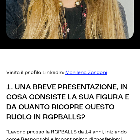
Visita il profilo LinkedIn:
Marilena Zardoni
1. UNA BREVE PRESENTAZIONE, IN
COSA CONSISTE LA SUA FIGURA E
DA QUANTO RICOPRE QUESTO
RUOLO IN RGPBALLS?
“Lavoro presso la RGPBALLS da 14 anni, iniziando
come Responsabile Import prima di trasferirmi