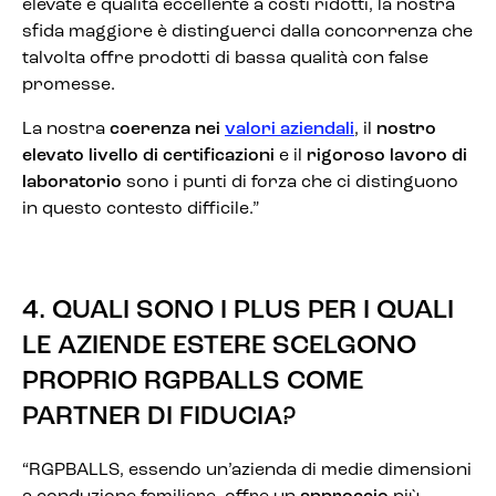
elevate e qualità eccellente a costi ridotti, la nostra
sfida maggiore è distinguerci dalla concorrenza che
talvolta offre prodotti di bassa qualità con false
promesse.
La nostra
coerenza nei
valori aziendali
, il
nostro
elevato livello di certificazioni
e il
rigoroso lavoro di
laboratorio
sono i punti di forza che ci distinguono
in questo contesto difficile.”
4. QUALI SONO I PLUS PER I QUALI
LE AZIENDE ESTERE SCELGONO
PROPRIO RGPBALLS COME
PARTNER DI FIDUCIA?
“RGPBALLS, essendo un’azienda di medie dimensioni