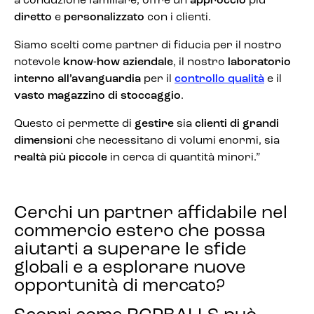
a conduzione familiare, offre un
approccio
più
diretto
e
personalizzato
con i clienti.
Siamo scelti come partner di fiducia per il nostro
notevole
know-how aziendale
, il nostro
laboratorio
interno all’avanguardia
per il
controllo qualità
e il
vasto magazzino di stoccaggio
.
Questo ci permette di
gestire
sia
clienti di grandi
dimensioni
che necessitano di volumi enormi, sia
realtà più piccole
in cerca di quantità minori.”
Cerchi un partner affidabile nel
commercio estero che possa
aiutarti a superare le sfide
globali e a esplorare nuove
opportunità di mercato?