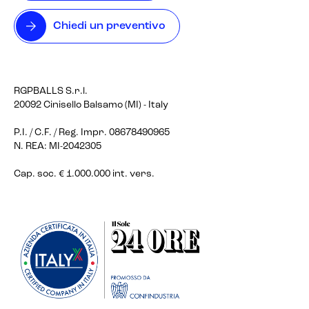
Chiedi un preventivo
RGPBALLS S.r.l.
20092 Cinisello Balsamo (MI) - Italy
P.I. / C.F. / Reg. Impr. 08678490965
N. REA: MI-2042305
Cap. soc. € 1.000.000 int. vers.