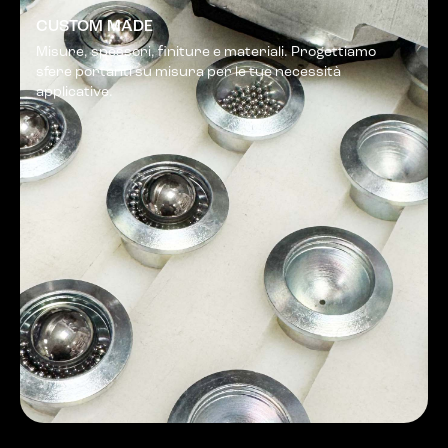
CUSTOM MADE
Misure, spessori, finiture e materiali. Progettiamo
sfere portanti su misura per le tue necessità
applicative.