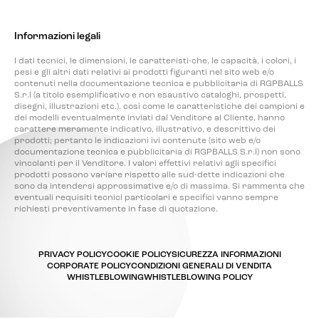
Informazioni legali
I dati tecnici, le dimensioni, le caratteristi-che, le capacità, i colori, i
pesi e gli altri dati relativi ai prodotti figuranti nel sito web e/o
contenuti nella documentazione tecnica e pubblicitaria di RGPBALLS
S.r.l (a titolo esemplificativo e non esaustivo cataloghi, prospetti,
disegni, illustrazioni etc.), così come le caratteristiche dei campioni e
dei modelli eventualmente inviati dal Venditore al Cliente, hanno
carattere meramente indicativo, illustrativo, e descrittivo dei
prodotti; pertanto le indicazioni ivi contenute (sito web e/o
documentazione tecnica e pubblicitaria di RGPBALLS S.r.l) non sono
vincolanti per il Venditore. I valori effettivi relativi agli specifici
prodotti possono variare rispetto alle sud-dette indicazioni che
sono da intendersi approssimative e/o di massima. Si rammenta che
eventuali requisiti tecnici particolari e specifici vanno sempre
richiesti preventivamente in fase di quotazione.
PRIVACY POLICY
COOKIE POLICY
SICUREZZA INFORMAZIONI
CORPORATE POLICY
CONDIZIONI GENERALI DI VENDITA
WHISTLEBLOWING
WHISTLEBLOWING POLICY