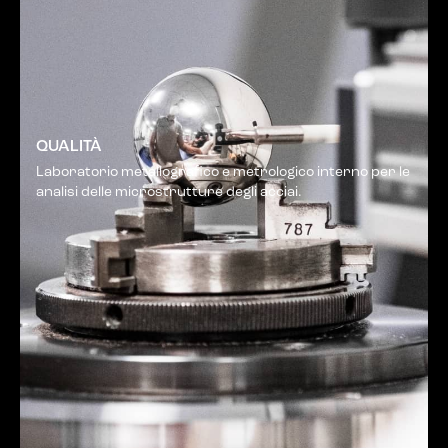
QUALITÀ
Laboratorio metallografico e metrologico interno per le
analisi delle microstrutture degli acciai.