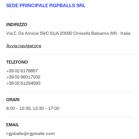
SEDE PRINCIPALE RGPBALLS SRL
INDIRIZZO
Via E. De Amicis 59/C 61/A 20092 Cinisello Balsamo (MI) - Italia
Avvia navigatore
TELEFONO
+39 02 6178857
+39 02 66017032
+39 02 61294593
ORARI
8:00 – 12:30, 13:30 – 17:00
EMAIL
rgpballs@rgpballs.com