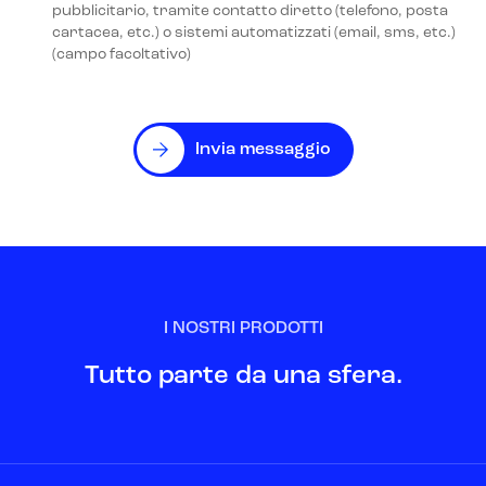
pubblicitario, tramite contatto diretto (telefono, posta
cartacea, etc.) o sistemi automatizzati (email, sms, etc.)
(campo facoltativo)
Invia messaggio
I NOSTRI PRODOTTI
Tutto parte da una sfera.