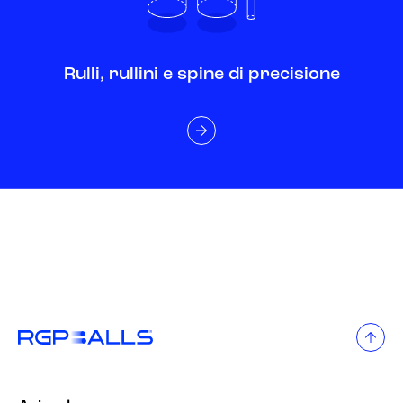
Rulli, rullini e spine di precisione