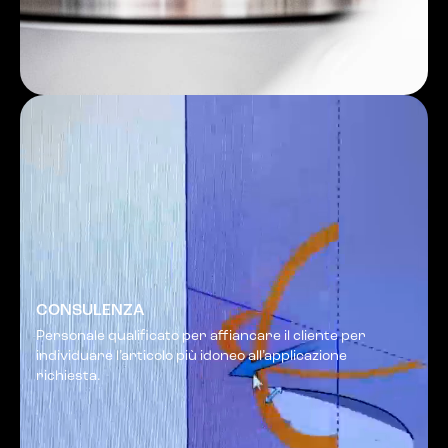
CONSULENZA
Personale qualificato per affiancare il cliente per
individuare l’articolo più idoneo all’applicazione
richiesta.