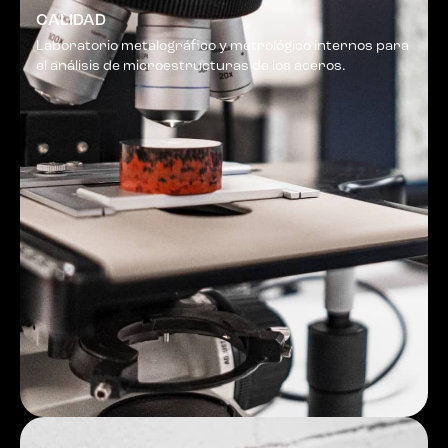
CALIDAD
Laboratorio metalográfico y metrológico internos para
el análisis de microestructuras de los aceros.