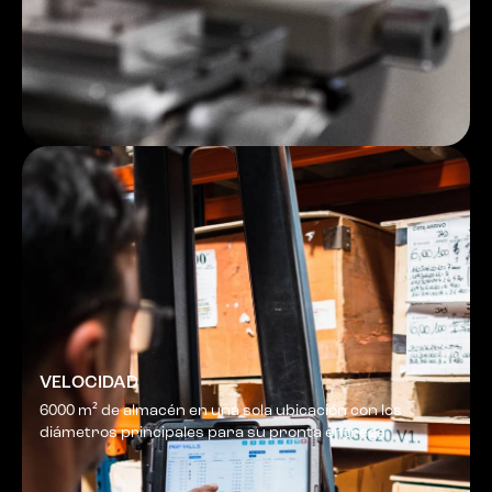
VELOCIDAD
6000 m² de almacén en una sola ubicación con los
diámetros principales para su pronta entrega