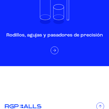
Rodillos, agujas y pasadores de precisión