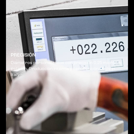
PRECISIÓN
Diámetros personalizados con precisión 0,25 micrón a
petición. Producción interna y certificación Made in
Italy