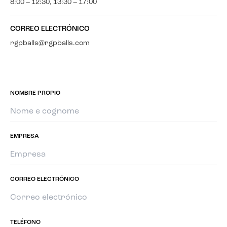
8:00 – 12:30, 13:30 – 17:00
CORREO ELECTRÓNICO
rgpballs@rgpballs.com
NOMBRE PROPIO
EMPRESA
CORREO ELECTRÓNICO
TELÉFONO