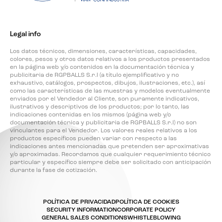
Legal info
Los datos técnicos, dimensiones, características, capacidades,
colores, pesos y otros datos relativos a los productos presentados
en la página web y/o contenidos en la documentación técnica y
publicitaria de RGPBALLS S.r.l (a título ejemplificativo y no
exhaustivo, catálogos, prospectos, dibujos, ilustraciones, etc.), así
como las características de las muestras y modelos eventualmente
enviados por el Vendedor al Cliente, son puramente indicativos,
ilustrativos y descriptivos de los productos; por lo tanto, las
indicaciones contenidas en los mismos (página web y/o
documentación técnica y publicitaria de RGPBALLS S.r.l) no son
vinculantes para el Vendedor. Los valores reales relativos a los
productos específicos pueden variar con respecto a las
indicaciones antes mencionadas que pretenden ser aproximativas
y/o aproximadas. Recordamos que cualquier requerimiento técnico
particular y específico siempre debe ser solicitado con anticipación
durante la fase de cotización.
POLÍTICA DE PRIVACIDAD
POLÍTICA DE COOKIES
SECURITY INFORMATION
CORPORATE POLICY
GENERAL SALES CONDITIONS
WHISTLEBLOWING