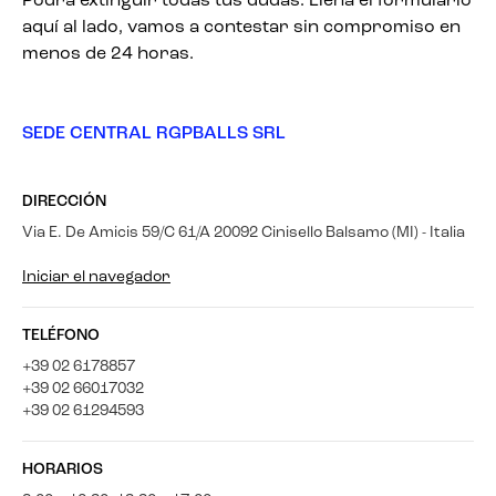
Podrá extinguir todas tus dudas. Llena el formulario
aquí al lado, vamos a contestar sin compromiso en
menos de 24 horas.
SEDE CENTRAL RGPBALLS SRL
DIRECCIÓN
Via E. De Amicis 59/C 61/A 20092 Cinisello Balsamo (MI) - Italia
Iniciar el navegador
TELÉFONO
+39 02 6178857
+39 02 66017032
+39 02 61294593
HORARIOS