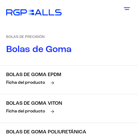
BOLAS DE PRECISIÓN
B
o
l
a
s
d
e
G
o
m
a
BOLAS DE GOMA EPDM
Ficha del producto
BOLAS DE GOMA VITON
Ficha del producto
BOLAS DE GOMA POLIURETÁNICA