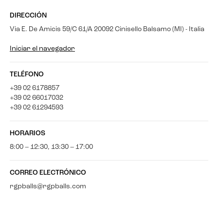
DIRECCIÓN
Via E. De Amicis 59/C 61/A 20092 Cinisello Balsamo (MI) - Italia
Iniciar el navegador
TELÉFONO
+39 02 6178857
+39 02 66017032
+39 02 61294593
HORARIOS
8:00 – 12:30, 13:30 – 17:00
CORREO ELECTRÓNICO
rgpballs@rgpballs.com