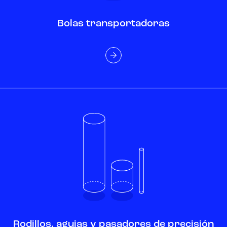
Bolas transportadoras
Rodillos, agujas y pasadores de precisión