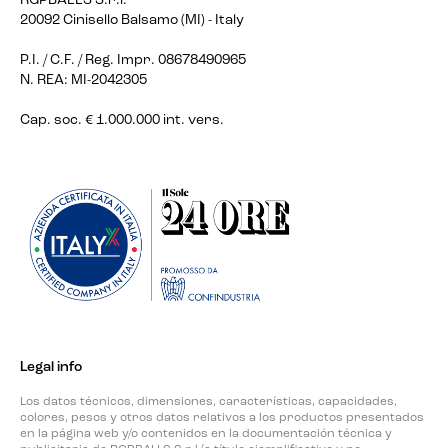
RGPBALLS S.r.l.
20092 Cinisello Balsamo (MI) - Italy
P.I. / C.F. / Reg. Impr. 08678490965
N. REA: MI-2042305
Cap. soc. € 1.000.000 int. vers.
Legal info
Los datos técnicos, dimensiones, características, capacidades,
colores, pesos y otros datos relativos a los productos presentados
en la página web y/o contenidos en la documentación técnica y