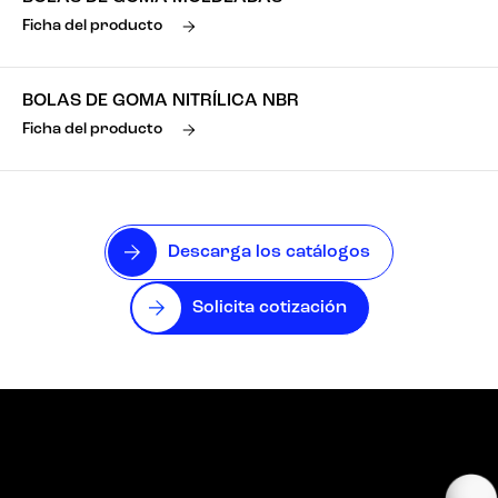
Ficha del producto
BOLAS DE GOMA NITRÍLICA NBR
Ficha del producto
Descarga los catálogos
Solicita cotización