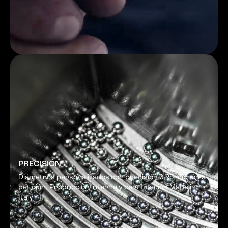
PRECISIÓN
Diámetros personalizados con precisión 0,25 micrón a
petición. Producción interna y certificación Made in
Italy