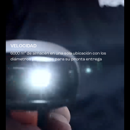
VELOCIDAD
6000 m² de almacén en una sola ubicación con los
diámetros principales para su pronta entrega