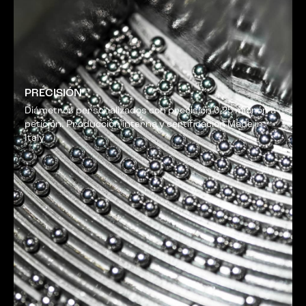
PRECISIÓN
Diámetros personalizados con precisión 0,25 micrón a
petición. Producción interna y certificación Made in
Italy