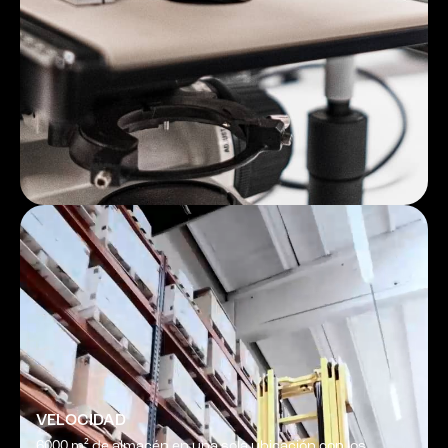
VELOCIDAD
6000 m² de almacén en una sola ubicación con los