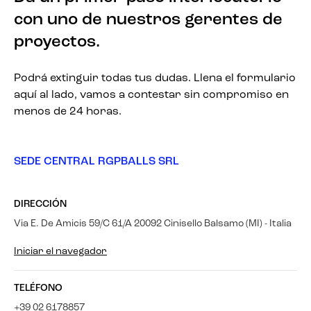
con uno de nuestros gerentes de
proyectos.
Podrá extinguir todas tus dudas. Llena el formulario
aquí al lado, vamos a contestar sin compromiso en
menos de 24 horas.
SEDE CENTRAL RGPBALLS SRL
DIRECCIÓN
Via E. De Amicis 59/C 61/A 20092 Cinisello Balsamo (MI) - Italia
Iniciar el navegador
TELÉFONO
+39 02 6178857