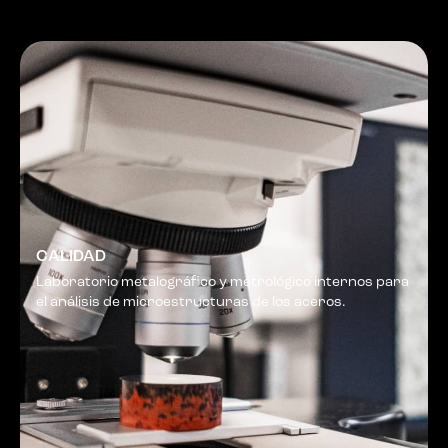
CALIDAD
Laboratorio metalográfico y metrológico internos para
el análisis de microestructuras de los aceros.