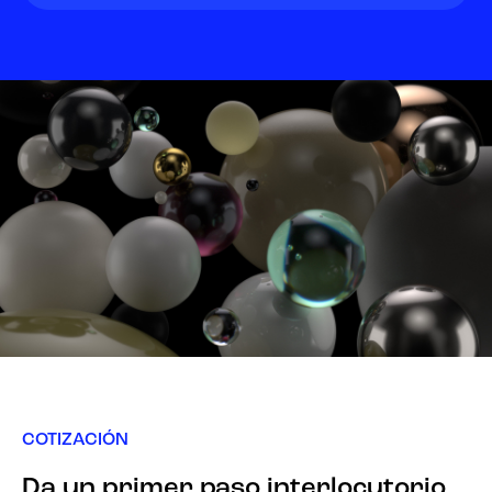
COTIZACIÓN
Da un primer paso interlocutorio