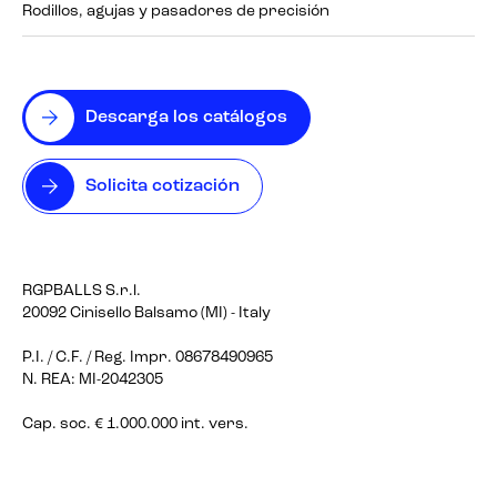
Rodillos, agujas y pasadores de precisión
Descarga los catálogos
Solicita cotización
RGPBALLS S.r.l.
20092 Cinisello Balsamo (MI) - Italy
P.I. / C.F. / Reg. Impr. 08678490965
N. REA: MI-2042305
Cap. soc. € 1.000.000 int. vers.