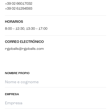
+39 02 66017032
+39 02 61294593
HORARIOS
8:00 – 12:30, 13:30 – 17:00
CORREO ELECTRÓNICO
rgpballs@rgpballs.com
NOMBRE PROPIO
EMPRESA