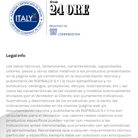
Legal info
Los datos técnicos, dimensiones, características, capacidades,
colores, pesos y otros datos relativos a los productos presentados
en la página web y/o contenidos en la documentación técnica y
publicitaria de RGPBALLS S.r.l (a título ejemplificativo y no
exhaustivo, catálogos, prospectos, dibujos, ilustraciones, etc.), así
como las características de las muestras y modelos eventualmente
enviados por el Vendedor al Cliente, son puramente indicativos,
ilustrativos y descriptivos de los productos; por lo tanto, las
indicaciones contenidas en los mismos (página web y/o
documentación técnica y publicitaria de RGPBALLS S.r.l) no son
vinculantes para el Vendedor. Los valores reales relativos a los
productos específicos pueden variar con respecto a las
indicaciones antes mencionadas que pretenden ser aproximativas
y/o aproximadas. Recordamos que cualquier requerimiento técnico
particular y específico siempre debe ser solicitado con anticipación