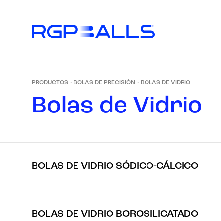
PRODUCTOS
·
BOLAS DE PRECISIÓN
·
BOLAS DE VIDRIO
B
o
l
a
s
d
e
V
i
d
r
i
o
BOLAS DE VIDRIO SÓDICO-CÁLCICO
BOLAS DE VIDRIO BOROSILICATADO