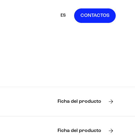
ES
CONTACTOS
IT
EN
FR
DE
Ficha del producto
Ficha del producto