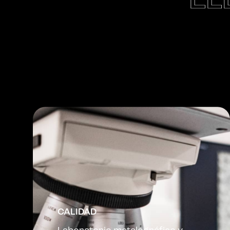
EL
CALIDAD