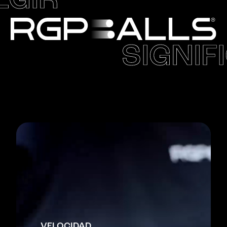
EGIR
SIGNIF
VELOCIDAD