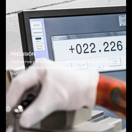
PRECISIÓN
Diámetros personalizados con precisión 0,25 micrón a
petición. Producción interna y certificación Made in
Italy