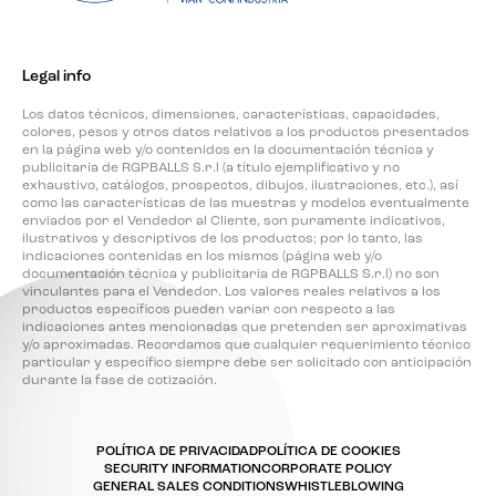
Legal info
Los datos técnicos, dimensiones, características, capacidades,
colores, pesos y otros datos relativos a los productos presentados
en la página web y/o contenidos en la documentación técnica y
publicitaria de RGPBALLS S.r.l (a título ejemplificativo y no
exhaustivo, catálogos, prospectos, dibujos, ilustraciones, etc.), así
como las características de las muestras y modelos eventualmente
enviados por el Vendedor al Cliente, son puramente indicativos,
ilustrativos y descriptivos de los productos; por lo tanto, las
indicaciones contenidas en los mismos (página web y/o
documentación técnica y publicitaria de RGPBALLS S.r.l) no son
vinculantes para el Vendedor. Los valores reales relativos a los
productos específicos pueden variar con respecto a las
indicaciones antes mencionadas que pretenden ser aproximativas
y/o aproximadas. Recordamos que cualquier requerimiento técnico
particular y específico siempre debe ser solicitado con anticipación
durante la fase de cotización.
POLÍTICA DE PRIVACIDAD
POLÍTICA DE COOKIES
SECURITY INFORMATION
CORPORATE POLICY
GENERAL SALES CONDITIONS
WHISTLEBLOWING