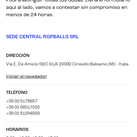
Podrá extinguir todas tus dudas. Llena el formulario
aquí al lado, vamos a contestar sin compromiso en
menos de 24 horas.
SEDE CENTRAL RGPBALLS SRL
DIRECCIÓN
Via E. De Amicis 59/C 61/A 20092 Cinisello Balsamo (MI) - Italia
Iniciar el navegador
TELÉFONO
+39 02 6178857
+39 02 66017032
+39 02 61294593
HORARIOS