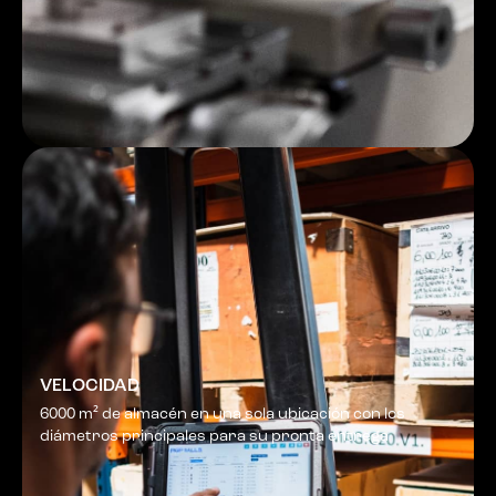
VELOCIDAD
6000 m² de almacén en una sola ubicación con los
diámetros principales para su pronta entrega