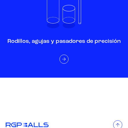
Rodillos, agujas y pasadores de precisión