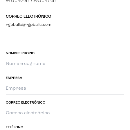
8:00 – 12:30, 13:30 – 17:00
CORREO ELECTRÓNICO
rgpballs@rgpballs.com
NOMBRE PROPIO
EMPRESA
CORREO ELECTRÓNICO
TELÉFONO