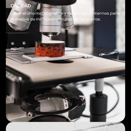
CALIDAD
Laboratorio metalográfico y metrológico internos para
el análisis de microestructuras de los aceros.