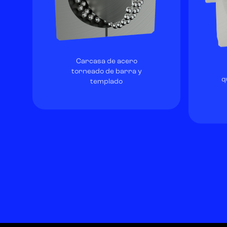
Carcasa de acero
torneado de barra y
q
templado