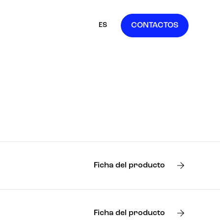
ES
CONTACTOS
IT
EN
FR
DE
Ficha del producto
Ficha del producto