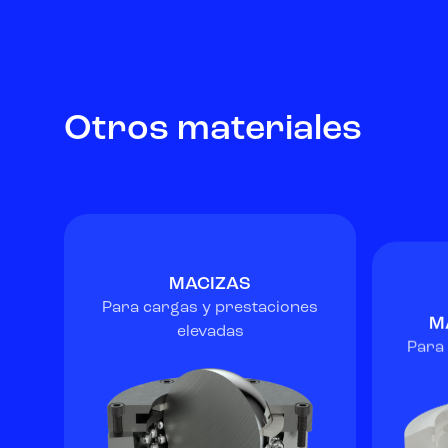
Otros materiales
MACIZAS
Para cargas y prestaciones
M
elevadas
Para 