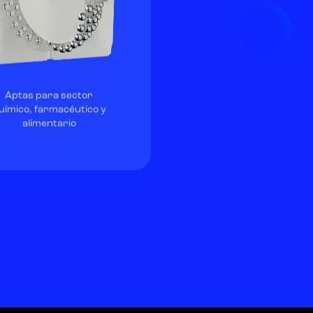
Aptas para sector
uímico, farmacéutico y
alimentario