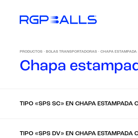
PRODUCTOS
·
BOLAS TRANSPORTADORAS
·
CHAPA ESTAMPADA
C
h
a
p
a
e
s
t
a
m
p
a
TIPO «SPS SC» EN CHAPA ESTAMPADA C
TIPO «SPS DV» EN CHAPA ESTAMPADA C