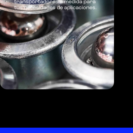
transportadoras a medida para
tus necesidades de aplicaciones.