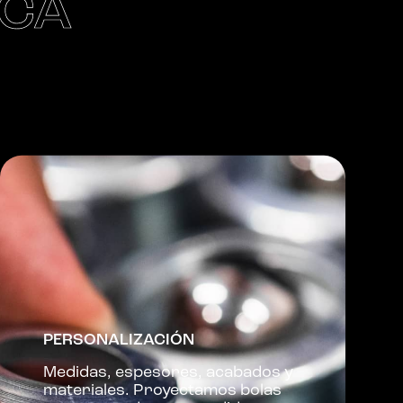
ICA
PERSONALIZACIÓN
Medidas, espesores, acabados y
materiales. Proyectamos bolas