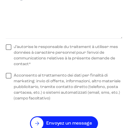
J’autorise le responsable du traitement à utiliser mes
données à caractère personnel pour l’envoi de
communications relatives à la présente demande de
contact*
Acconsento al trattamento dei dati per finalità di
marketing: invio di offerte, informazioni, altro materiale
pubblicitario, tramite contatto diretto (telefono, posta
cartacea, etc.) o sistemi automatizzati (email, sms, etc.)
(campo facoltativo)
Envoyez un message