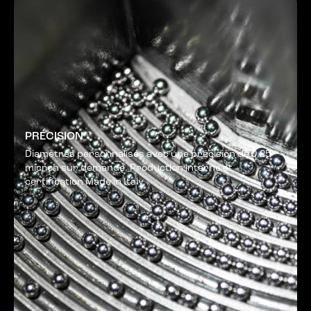
PRÉCISION
Diamètres personnalisés avec une précision de 0,25
micron sur demande. Production interne et
certification Made in Italy.