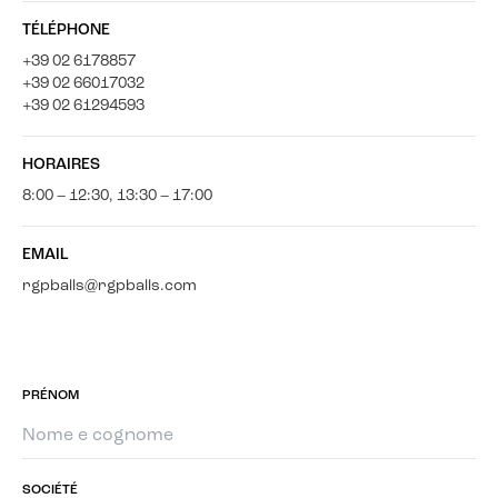
TÉLÉPHONE
+39 02 6178857
+39 02 66017032
+39 02 61294593
HORAIRES
8:00 – 12:30, 13:30 – 17:00
EMAIL
rgpballs@rgpballs.com
PRÉNOM
SOCIÉTÉ