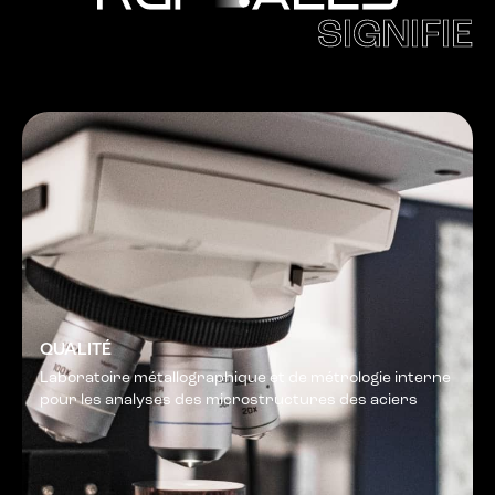
SIGNIFIE
QUALITÉ
Laboratoire métallographique et de métrologie interne
pour les analyses des microstructures des aciers