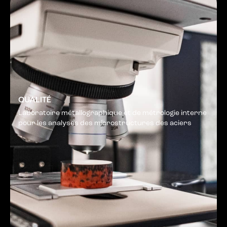
QUALITÉ
Laboratoire métallographique et de métrologie interne
pour les analyses des microstructures des aciers