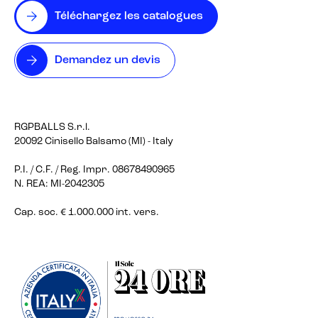
Téléchargez les catalogues
Demandez un devis
RGPBALLS S.r.l.
20092 Cinisello Balsamo (MI) - Italy
P.I. / C.F. / Reg. Impr. 08678490965
N. REA: MI-2042305
Cap. soc. € 1.000.000 int. vers.