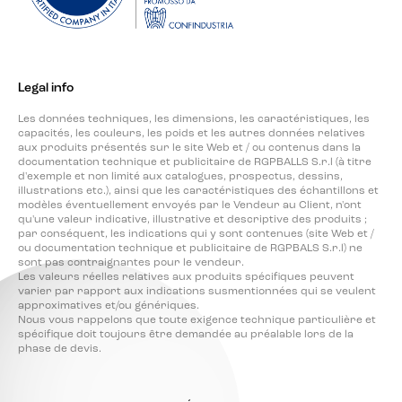
Legal info
Les données techniques, les dimensions, les caractéristiques, les
capacités, les couleurs, les poids et les autres données relatives
aux produits présentés sur le site Web et / ou contenus dans la
documentation technique et publicitaire de RGPBALLS S.r.l (à titre
d'exemple et non limité aux catalogues, prospectus, dessins,
illustrations etc.), ainsi que les caractéristiques des échantillons et
modèles éventuellement envoyés par le Vendeur au Client, n'ont
qu'une valeur indicative, illustrative et descriptive des produits ;
par conséquent, les indications qui y sont contenues (site Web et /
ou documentation technique et publicitaire de RGPBALS S.r.l) ne
sont pas contraignantes pour le vendeur.
Les valeurs réelles relatives aux produits spécifiques peuvent
varier par rapport aux indications susmentionnées qui se veulent
approximatives et/ou génériques.
Nous vous rappelons que toute exigence technique particulière et
spécifique doit toujours être demandée au préalable lors de la
phase de devis.