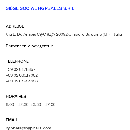
SIÈGE SOCIAL RGPBALLS S.R.L.
ADRESSE
Via E. De Amicis 59/C 61/A 20092 Cinisello Balsamo (MI) - Italia
Démarrer le navigateur
TÉLÉPHONE
+39 02 6178857
+39 02 66017032
+39 02 61294593
HORAIRES
8:00 – 12:30, 13:30 – 17:00
EMAIL
rgpballs@rgpballs.com