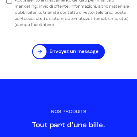
Acconsento al trattamento dei dati per finalità di
marketing: invio di offerte, informazioni, altro materiale
pubblicitario, tramite contatto diretto (telefono, posta
cartacea, etc.) o sistemi automatizzati (email, sms, etc.)
(campo facoltativo)
Envoyez un message
NOS PRODUITS
Tout part d’une bille.