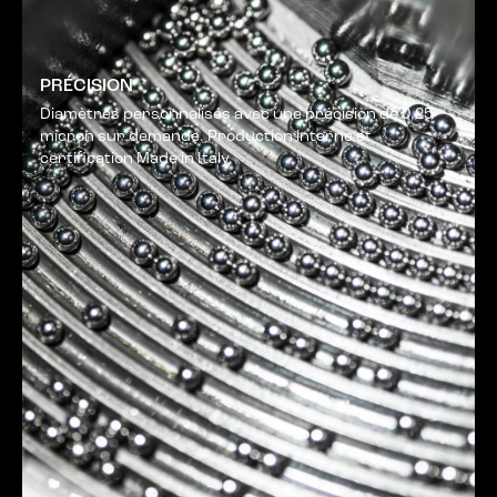
PRÉCISION
Diamètres personnalisés avec une précision de 0,25
micron sur demande. Production interne et
certification Made in Italy.