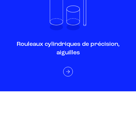
Rouleaux cylindriques de précision,
aiguilles