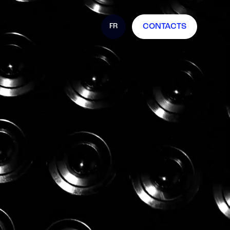
FR
CONTACTS
IT
EN
ES
DE