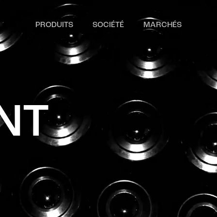
PRODUITS
SOCIÉTÉ
MARCHÉS
N
T
R