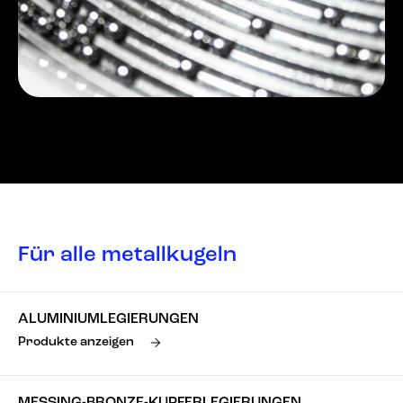
Für alle metallkugeln
ALUMINIUMLEGIERUNGEN
Produkte anzeigen