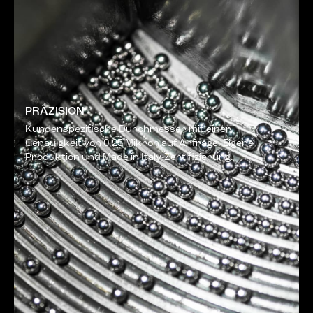
PRÄZISION
Kundenspezifische Durchmesser mit einer
Genauigkeit von 0,25 Mikron auf Anfrage. Eigene
Produktion und Made in Italy-Zertifizierung.