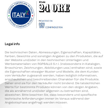
Legal info
Die technischen Daten, Abmessungen, Eigenschaften, Kapazitäten,
Farben, Gewichte und sonstigen Angaben zu den Produkten, die auf
der Website und/oder in den technischen Unterlagen und
Werbematerialien von RGPBALLS S.r.l. (insbesondere in Katalogen,
Broschüren, Zeichnungen, Abbildungen usw.) enthalten sind, sowie
die Eigenschaften etwaiger Muster und Modelle, die dem Kunden
vom Verkäufer zugesandt werden, haben lediglich informativen,
anschaulichen und beschreibenden Charakter für die Produkte.
Daher sind sie für den Verkäufer nicht bindend. Die tatsächlichen
Werte für bestimmte Produkte können von den obigen Angaben,
die als annähernd und/oder allgemein zu betrachten sind,
abweichen. Bitte beachten Sie, dass besondere und spezifische
technische Anforderungen immer im Voraus während der
Angebotsphase angefragt werden müssen.