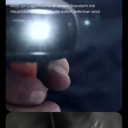
6000 qm Lagerfläche an einem Standort mit
Hauptdurchmessern, die sofort lieferbar sind.