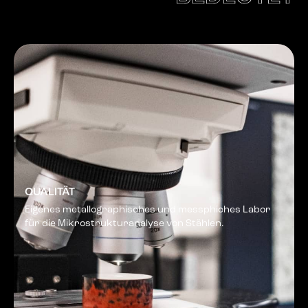
QUALITÄT
Eigenes metallographisches und messphiches Labor
für die Mikrostrukturanalyse von Stählen.