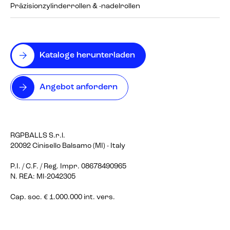
Präzisionzylinderrollen & -nadelrollen
Kataloge herunterladen
Angebot anfordern
RGPBALLS S.r.l.
20092 Cinisello Balsamo (MI) - Italy
P.I. / C.F. / Reg. Impr. 08678490965
N. REA: MI-2042305
Cap. soc. € 1.000.000 int. vers.