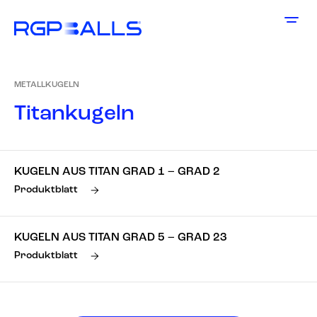
METALLKUGELN
T
i
t
a
n
k
u
g
e
l
n
KUGELN AUS TITAN GRAD 1 – GRAD 2
Produktblatt
KUGELN AUS TITAN GRAD 5 – GRAD 23
Produktblatt