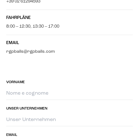
+39 02 61294593
FAHRPLÄNE
8:00 – 12:30, 13:30 – 17:00
EMAIL
rgpballs@rgpballs.com
VORNAME
UNSER UNTERNEHMEN
EMAIL