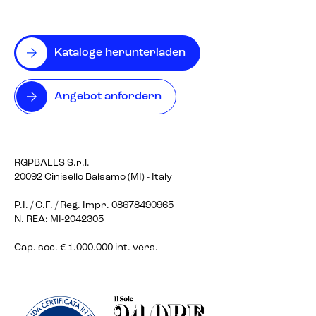
Kataloge herunterladen
Angebot anfordern
RGPBALLS S.r.l.
20092 Cinisello Balsamo (MI) - Italy
P.I. / C.F. / Reg. Impr. 08678490965
N. REA: MI-2042305
Cap. soc. € 1.000.000 int. vers.