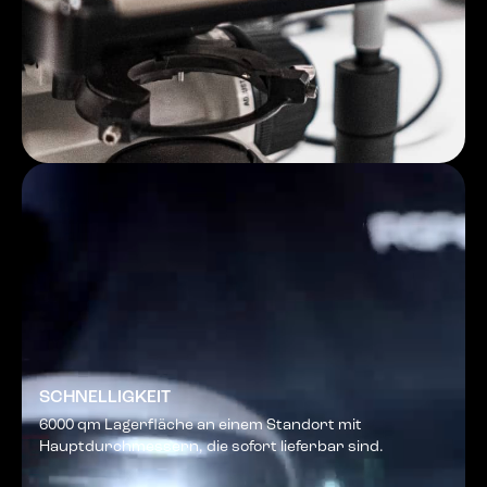
SCHNELLIGKEIT
6000 qm Lagerfläche an einem Standort mit
Hauptdurchmessern, die sofort lieferbar sind.