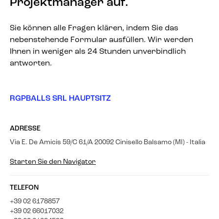
Projektmanager auf.
Sie können alle Fragen klären, indem Sie das
nebenstehende Formular ausfüllen. Wir werden
Ihnen in weniger als 24 Stunden unverbindlich
antworten.
RGPBALLS SRL HAUPTSITZ
ADRESSE
Via E. De Amicis 59/C 61/A 20092 Cinisello Balsamo (MI) - Italia
Starten Sie den Navigator
TELEFON
+39 02 6178857
+39 02 66017032