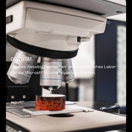
QUALITÄT
Eigenes metallographisches und messphiches Labor
für die Mikrostrukturanalyse von Stählen.