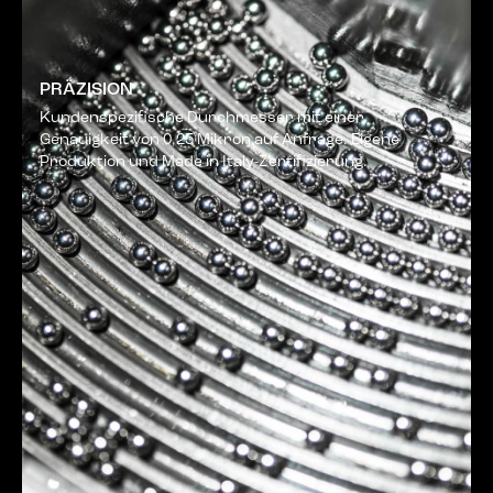
PRÄZISION
Kundenspezifische Durchmesser mit einer
Genauigkeit von 0,25 Mikron auf Anfrage. Eigene
Produktion und Made in Italy-Zertifizierung.