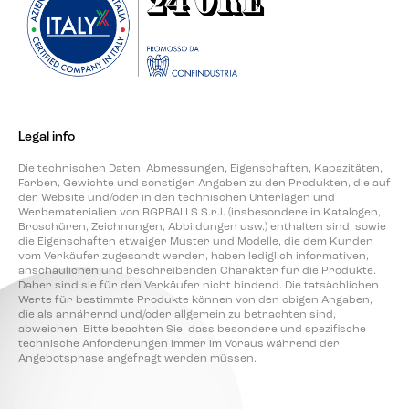
Legal info
Die technischen Daten, Abmessungen, Eigenschaften, Kapazitäten,
Farben, Gewichte und sonstigen Angaben zu den Produkten, die auf
der Website und/oder in den technischen Unterlagen und
Werbematerialien von RGPBALLS S.r.l. (insbesondere in Katalogen,
Broschüren, Zeichnungen, Abbildungen usw.) enthalten sind, sowie
die Eigenschaften etwaiger Muster und Modelle, die dem Kunden
vom Verkäufer zugesandt werden, haben lediglich informativen,
anschaulichen und beschreibenden Charakter für die Produkte.
Daher sind sie für den Verkäufer nicht bindend. Die tatsächlichen
Werte für bestimmte Produkte können von den obigen Angaben,
die als annähernd und/oder allgemein zu betrachten sind,
abweichen. Bitte beachten Sie, dass besondere und spezifische
technische Anforderungen immer im Voraus während der
Angebotsphase angefragt werden müssen.