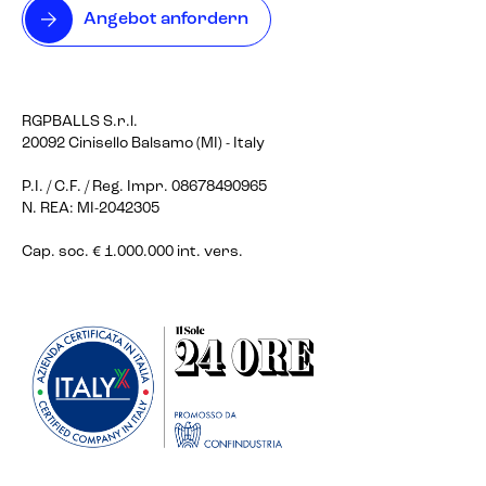
Angebot anfordern
RGPBALLS S.r.l.
20092 Cinisello Balsamo (MI) - Italy
P.I. / C.F. / Reg. Impr. 08678490965
N. REA: MI-2042305
Cap. soc. € 1.000.000 int. vers.