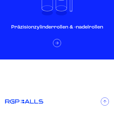
Präzisionzylinderrollen & -nadelrollen