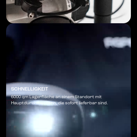
SCHNELLIGKEIT
6000 qm Lagerfläche an einem Standort mit
Hauptdurchmessern, die sofort lieferbar sind.