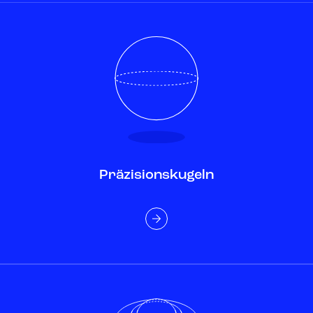
Präzisionskugeln