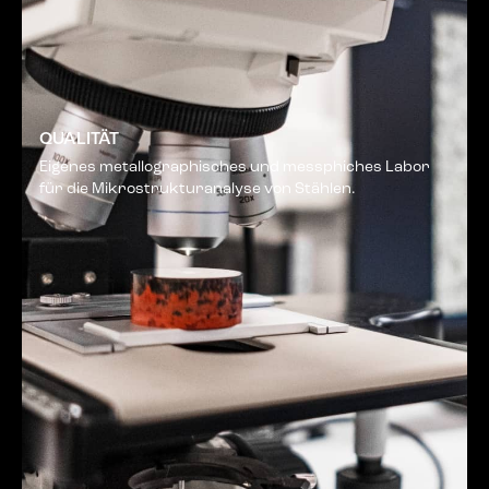
QUALITÄT
Eigenes metallographisches und messphiches Labor
für die Mikrostrukturanalyse von Stählen.