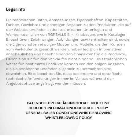
Legal info
Die technischen Daten, Abmessungen, Eigenschaften, Kapazitäten,
Farben, Gewichte und sonstigen Angaben zu den Produkten, die auf
der Website und/oder in den technischen Unterlagen und
Werbematerialien von RGPBALLS S.r.l. (insbesondere in Katalogen,
Broschüren, Zeichnungen, Abbildungen usw.) enthalten sind, sowie
die Eigenschaften etwaiger Muster und Modelle, die dem Kunden
vom Verkäufer zugesandt werden, haben lediglich informativen,
anschaulichen und beschreibenden Charakter für die Produkte.
Daher sind sie für den Verkäufer nicht bindend. Die tatsächlichen
Werte für bestimmte Produkte können von den obigen Angaben,
die als annähernd und/oder allgemein zu betrachten sind,
abweichen. Bitte beachten Sie, dass besondere und spezifische
technische Anforderungen immer im Voraus während der
Angebotsphase angefragt werden müssen.
DATENSCHUTZERKLÄRUNG
COOKIE-RICHTLINIE
SECURITY INFORMATION
CORPORATE POLICY
GENERAL SALES CONDITIONS
WHISTLEBLOWING
WHISTLEBLOWING POLICY