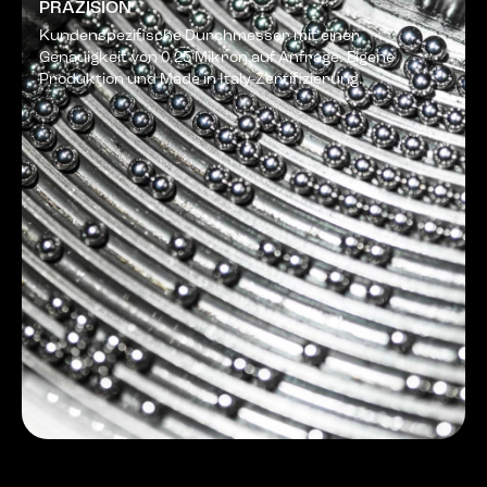
PRÄZISION
Kundenspezifische Durchmesser mit einer
Genauigkeit von 0,25 Mikron auf Anfrage. Eigene
Produktion und Made in Italy-Zertifizierung.