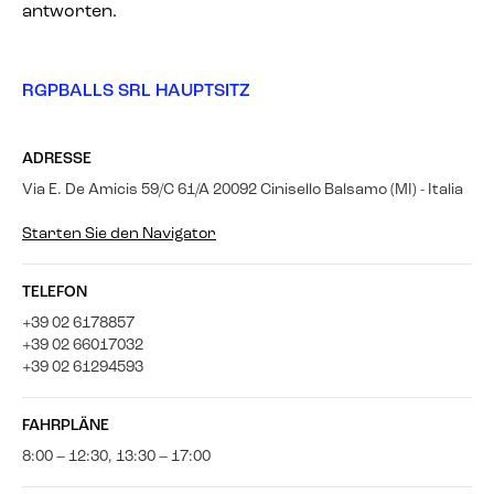
antworten.
RGPBALLS SRL HAUPTSITZ
ADRESSE
Via E. De Amicis 59/C 61/A 20092 Cinisello Balsamo (MI) - Italia
Starten Sie den Navigator
TELEFON
+39 02 6178857
+39 02 66017032
+39 02 61294593
FAHRPLÄNE
8:00 – 12:30, 13:30 – 17:00