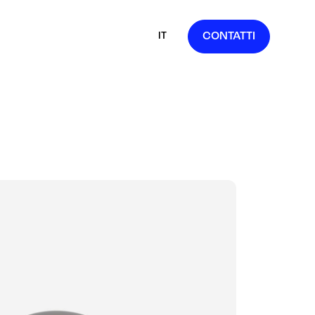
IT
CONTATTI
EN
FR
ES
DE