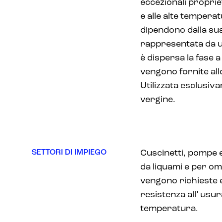
eccezionali propriet
e alle alte tempera
dipendono dalla sua
rappresentata da u
è dispersa la fase a
vengono fornite all
Utilizzata esclusi
vergine.
SETTORI DI IMPIEGO
Cuscinetti, pompe e
da liquami e per o
vengono richieste e
resistenza all’ usu
temperatura.