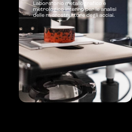
Laboratorio metallografico e
metrologico interno per le analisi
delle microstrutture degli acciai.