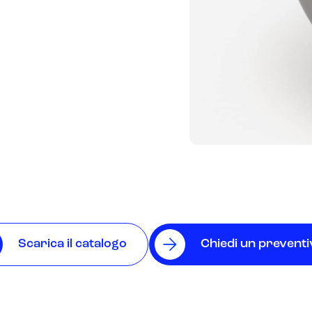
Scarica il catalogo
Chiedi un prevent