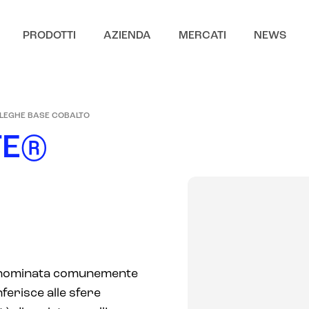
PRODOTTI
AZIENDA
MERCATI
NEWS
LEGHE BASE COBALTO
T
E
®
enominata comunemente
erisce alle sfere