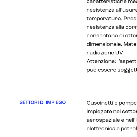
caratteristiche me
resistenza all’usura,
temperature. Pres
resistenza alla corr
consentono di otte
dimensionale. Materi
radiazione UV.
Attenzione: l’aspet
può essere soggett
SETTORI DI IMPIEGO
Cuscinetti e pompe
impiegate nei setto
aerospaziale e nell’
elettronica e petrol