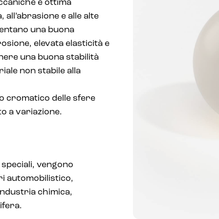
ccaniche e ottima
 all’abrasione e alle alte
entano una buona
osione, elevata elasticità e
nere una buona stabilità
ale non stabile alla
to cromatico delle sfere
o a variazione.
 speciali, vengono
ri automobilistico,
industria chimica,
ifera.