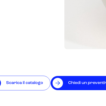
Scarica il catalogo
Chiedi un prevent