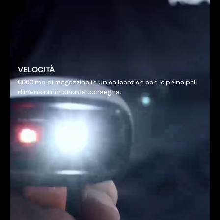
VELOCITÀ
6000 mq di magazzino in unica location con le principali
dimensioni in pronta consegna.