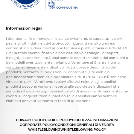
Informazioni legali
I dati tecnici, le dimensioni, le caratteristi-che, le capacità, i colori, i
pesi e gli altri dati relativi ai prodotti figuranti nel sito web e/o
contenuti nella documentazione tecnica e pubblicitaria di RGPBALLS
S.r.l (a titolo esemplificativo e non esaustivo cataloghi, prospetti,
disegni, illustrazioni etc.), così come le caratteristiche dei campioni e
dei modelli eventualmente inviati dal Venditore al Cliente, hanno
carattere meramente indicativo, illustrativo, e descrittivo dei
prodotti; pertanto le indicazioni ivi contenute (sito web e/o
documentazione tecnica e pubblicitaria di RGPBALLS S.r.l) non sono
vincolanti per il Venditore. I valori effettivi relativi agli specifici
prodotti possono variare rispetto alle sud-dette indicazioni che
sono da intendersi approssimative e/o di massima. Si rammenta che
eventuali requisiti tecnici particolari e specifici vanno sempre
richiesti preventivamente in fase di quotazione.
PRIVACY POLICY
COOKIE POLICY
SICUREZZA INFORMAZIONI
CORPORATE POLICY
CONDIZIONI GENERALI DI VENDITA
WHISTLEBLOWING
WHISTLEBLOWING POLICY