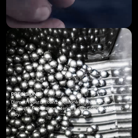
PRECISIONE
Diametri custom con precisione 0.25 micron a
richiesta. Produzione interna e certificazione Made-in-
italy.