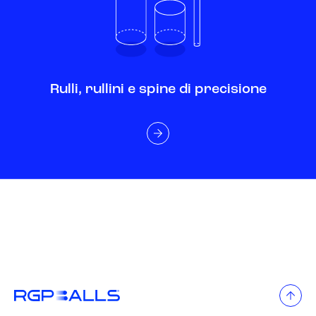
Rulli, rullini e spine di precisione