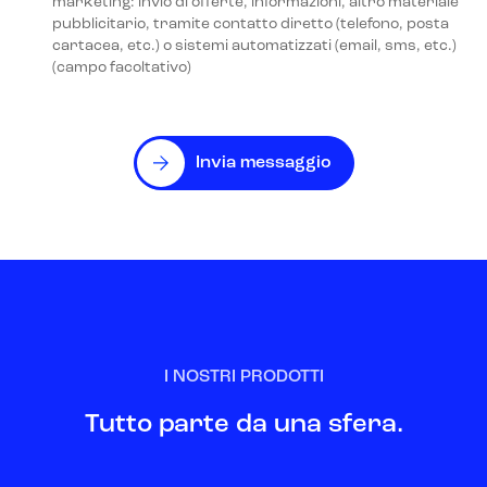
marketing: invio di offerte, informazioni, altro materiale
pubblicitario, tramite contatto diretto (telefono, posta
cartacea, etc.) o sistemi automatizzati (email, sms, etc.)
(campo facoltativo)
Invia messaggio
I NOSTRI PRODOTTI
Tutto parte da una sfera.