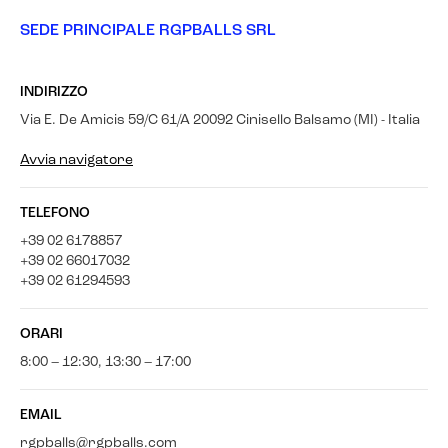
SEDE PRINCIPALE RGPBALLS SRL
INDIRIZZO
Via E. De Amicis 59/C 61/A 20092 Cinisello Balsamo (MI) - Italia
Avvia navigatore
TELEFONO
+39 02 6178857
+39 02 66017032
+39 02 61294593
ORARI
8:00 – 12:30, 13:30 – 17:00
EMAIL
rgpballs@rgpballs.com