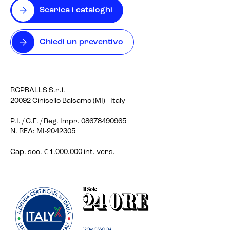
Scarica i cataloghi
Chiedi un preventivo
RGPBALLS S.r.l.
20092 Cinisello Balsamo (MI) - Italy
P.I. / C.F. / Reg. Impr. 08678490965
N. REA: MI-2042305
Cap. soc. € 1.000.000 int. vers.