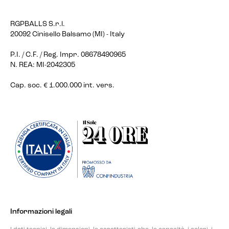
RGPBALLS S.r.l.
20092 Cinisello Balsamo (MI) - Italy
P.I. / C.F. / Reg. Impr. 08678490965
N. REA: MI-2042305
Cap. soc. € 1.000.000 int. vers.
Informazioni legali