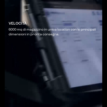
VELOCITÀ
6000 mq di magazzino in unica location con le principali
dimensioni in pronta consegna.