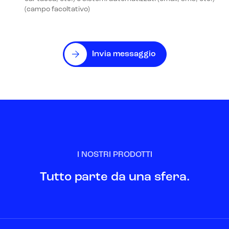
(campo facoltativo)
Invia messaggio
I NOSTRI PRODOTTI
Tutto parte da una sfera.