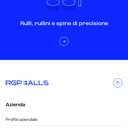
Rulli, rullini e spine di precisione
Azienda
Profilo aziendale