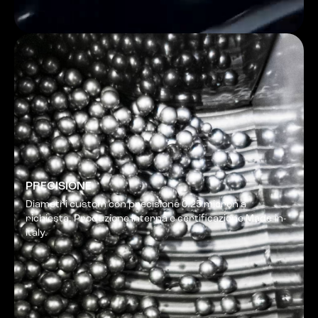
PRECISIONE
Diametri custom con precisione 0.25 micron a
richiesta. Produzione interna e certificazione Made-in-
italy.