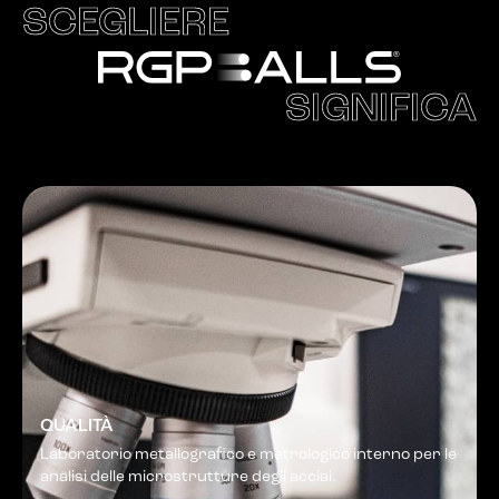
SCEGLIERE
SIGNIFICA
QUALITÀ
Laboratorio metallografico e metrologico interno per le
analisi delle microstrutture degli acciai.