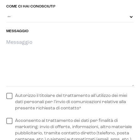
COME CI HAI CONOSCIUTI?
MESSAGGIO
Autorizzo il titolare del trattamento all’utilizzo dei miei
dati personali per l’invio di comunicazioni relative alla
presente richiesta di contatto*
Acconsento al trattamento dei dati per finalità di
marketing: invio di offerte, informazioni, altro materiale
pubblicitario, tramite contatto diretto (telefono, posta
cartacea, etc.) o sistemi automatizzati (email, sms, etc.)