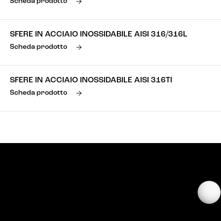
Scheda prodotto
SFERE IN ACCIAIO INOSSIDABILE AISI 316/316L
Scheda prodotto
SFERE IN ACCIAIO INOSSIDABILE AISI 316TI
Scheda prodotto