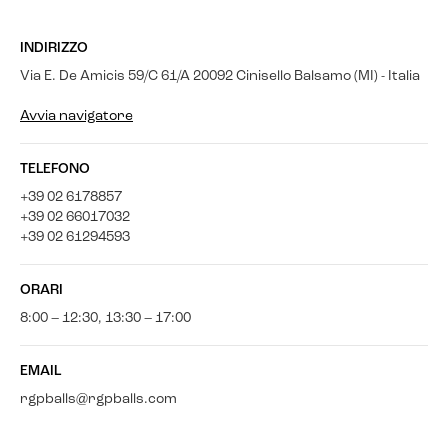
INDIRIZZO
Via E. De Amicis 59/C 61/A 20092 Cinisello Balsamo (MI) - Italia
Avvia navigatore
TELEFONO
+39 02 6178857
+39 02 66017032
+39 02 61294593
ORARI
8:00 – 12:30, 13:30 – 17:00
EMAIL
rgpballs@rgpballs.com