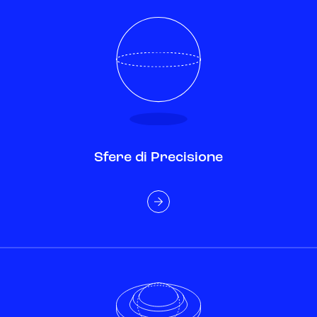
Sfere di Precisione