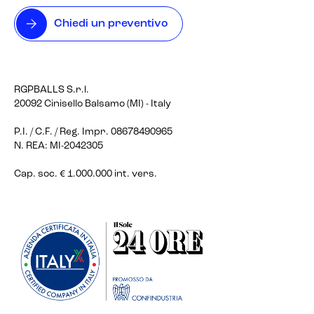
Chiedi un preventivo
RGPBALLS S.r.l.
20092 Cinisello Balsamo (MI) - Italy
P.I. / C.F. / Reg. Impr. 08678490965
N. REA: MI-2042305
Cap. soc. € 1.000.000 int. vers.