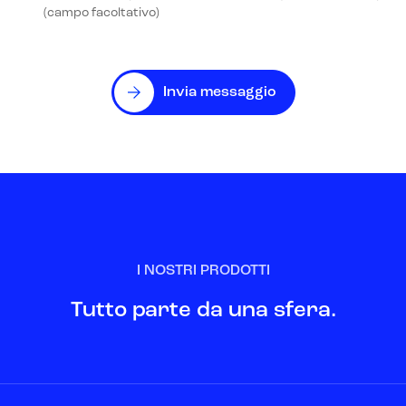
(campo facoltativo)
Invia messaggio
I NOSTRI PRODOTTI
Tutto parte da una sfera.