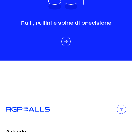
Rulli, rullini e spine di precisione