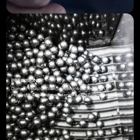
PRECISIONE
Diametri custom con precisione 0.25 micron a
richiesta. Produzione interna e certificazione Made-in-
italy.