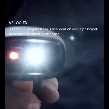
VELOCITÀ
6000 mq di magazzino in unica location con le principali
dimensioni in pronta consegna.