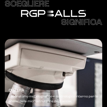
SCEGLIERE
SIGNIFICA
QUALITÀ
Laboratorio metallografico e metrologico interno per le
analisi delle microstrutture degli acciai.