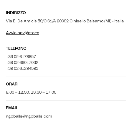
INDIRIZZO
Via E. De Amicis 59/C 61/A 20092 Cinisello Balsamo (MI) - Italia
Avvia navigatore
TELEFONO
+39 02 6178857
+39 02 66017032
+39 02 61294593
ORARI
8:00 – 12:30, 13:30 – 17:00
EMAIL
rgpballs@rgpballs.com