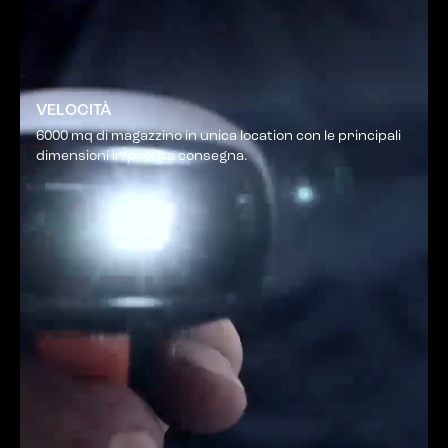
VELOCITÀ
6000 mq di magazzino in unica location con le principali
dimensioni in pronta consegna.