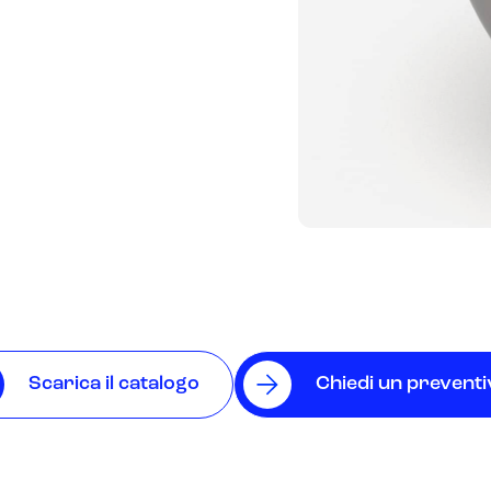
Scarica il catalogo
Chiedi un prevent