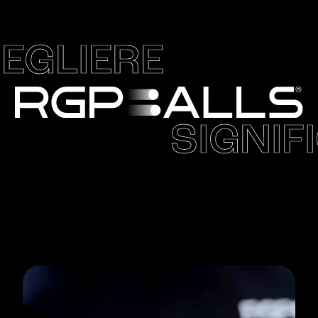
EGLIERE
SIGNIF