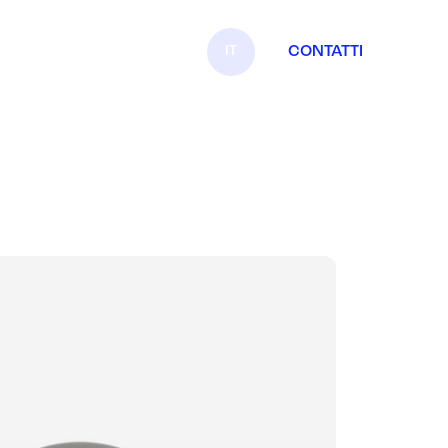
IT
CONTATTI
EN
FR
ES
DE