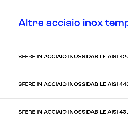
Altre acciaio inox tem
SFERE IN ACCIAIO INOSSIDABILE AISI 4
SFERE IN ACCIAIO INOSSIDABILE AISI 44
SFERE IN ACCIAIO INOSSIDABILE AISI 43