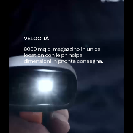
VELOCITÀ
6000 mq di magazzino in unica
location con le principali
dimensioni in pronta consegna.