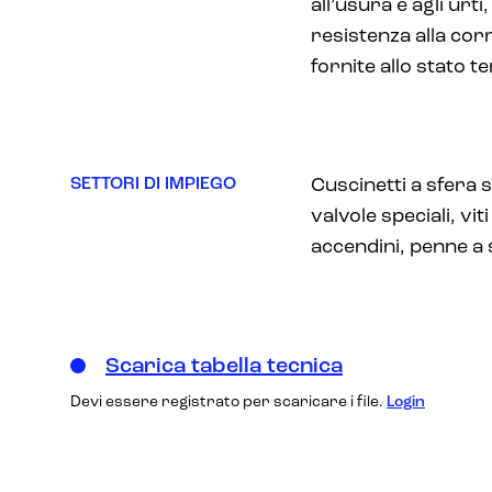
all’usura e agli urt
resistenza alla co
fornite allo stato 
SETTORI DI IMPIEGO
Cuscinetti a sfera sp
valvole speciali, viti
accendini, penne a 
Scarica tabella tecnica
Devi essere registrato per scaricare i file.
Login