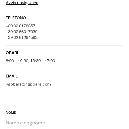
Avvia navigatore
TELEFONO
+39 02 6178857
+39 02 66017032
+39 02 61294593
ORARI
8:00 – 12:30, 13:30 – 17:00
EMAIL
rgpballs@rgpballs.com
NOME