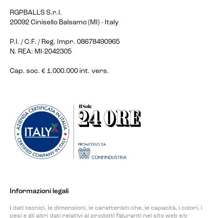
RGPBALLS S.r.l.
20092 Cinisello Balsamo (MI) - Italy
P.I. / C.F. / Reg. Impr. 08678490965
N. REA: MI-2042305
Cap. soc. € 1.000.000 int. vers.
Informazioni legali
I dati tecnici, le dimensioni, le caratteristi-che, le capacità, i colori, i
pesi e gli altri dati relativi ai prodotti figuranti nel sito web e/o