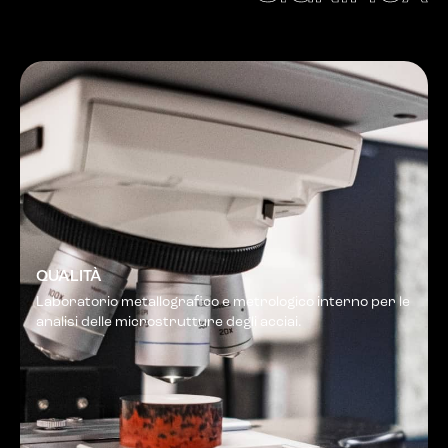
QUALITÀ
Laboratorio metallografico e metrologico interno per le
analisi delle microstrutture degli acciai.