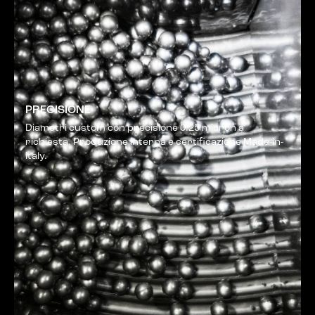
PRECISIONE
Diametri custom con precisione 0.25 micron a
richiesta. Produzione interna e certificazione Made-in-
italy.