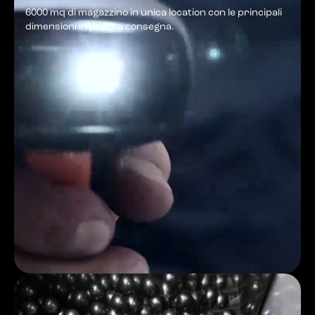
6000 mq di magazzino in unica location con le principali
dimensioni in pronta consegna.