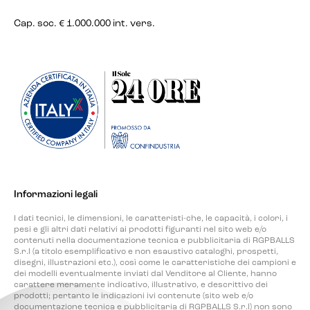
Cap. soc. € 1.000.000 int. vers.
Informazioni legali
I dati tecnici, le dimensioni, le caratteristi-che, le capacità, i colori, i
pesi e gli altri dati relativi ai prodotti figuranti nel sito web e/o
contenuti nella documentazione tecnica e pubblicitaria di RGPBALLS
S.r.l (a titolo esemplificativo e non esaustivo cataloghi, prospetti,
disegni, illustrazioni etc.), così come le caratteristiche dei campioni e
dei modelli eventualmente inviati dal Venditore al Cliente, hanno
carattere meramente indicativo, illustrativo, e descrittivo dei
prodotti; pertanto le indicazioni ivi contenute (sito web e/o
documentazione tecnica e pubblicitaria di RGPBALLS S.r.l) non sono