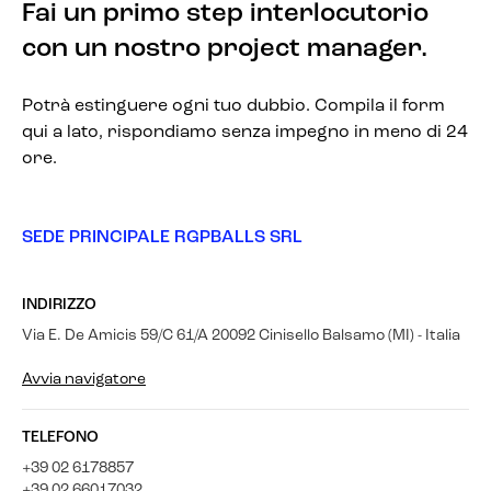
Fai un primo step interlocutorio
con un nostro project manager.
Potrà estinguere ogni tuo dubbio. Compila il form
qui a lato, rispondiamo senza impegno in meno di 24
ore.
SEDE PRINCIPALE RGPBALLS SRL
INDIRIZZO
Via E. De Amicis 59/C 61/A 20092 Cinisello Balsamo (MI) - Italia
Avvia navigatore
TELEFONO
+39 02 6178857
+39 02 66017032