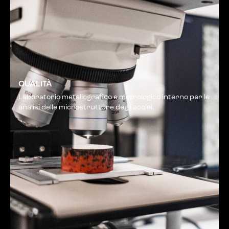
QUALITÀ
Laboratorio metallografico e metrologico interno per le
analisi delle microstrutture degli acciai.