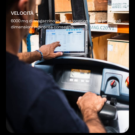
VELOCITÀ
6000 mq di magazzino in unica location con le principali
dimensioni in pronta consegna.