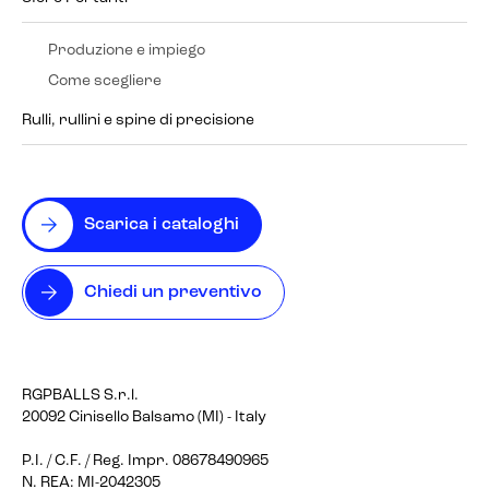
Produzione e impiego
Come scegliere
Rulli, rullini e spine di precisione
Scarica i cataloghi
Chiedi un preventivo
RGPBALLS S.r.l.
20092 Cinisello Balsamo (MI) - Italy
P.I. / C.F. / Reg. Impr. 08678490965
N. REA: MI-2042305