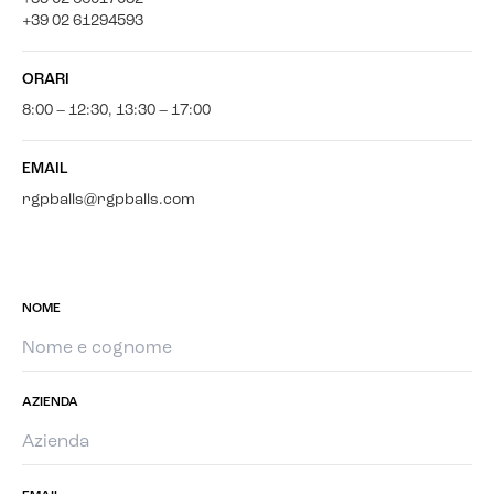
+39 02 61294593
ORARI
8:00 – 12:30, 13:30 – 17:00
EMAIL
rgpballs@rgpballs.com
NOME
AZIENDA