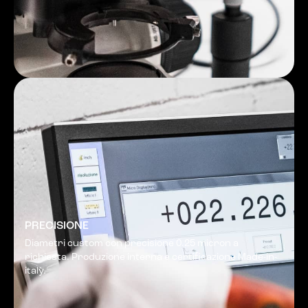
PRECISIONE
Diametri custom con precisione 0.25 micron a
richiesta. Produzione interna e certificazione Made-in-
italy.