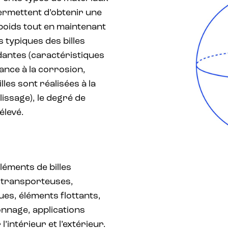
permettent d’obtenir une
poids tout en maintenant
s typiques des billes
antes (caractéristiques
ance à la corrosion,
les sont réalisées à la
issage), le degré de
élevé.
léments de billes
 transporteuses,
es, éléments flottants,
onnage, applications
’intérieur et l’extérieur.