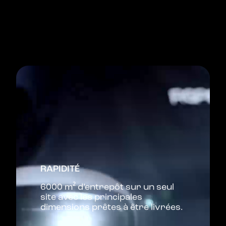
RAPIDITÉ
6000 m² d’entrepôt sur un seul
site avec les principales
dimensions prêtes à être livrées.