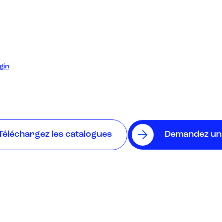
gin
Téléchargez les catalogues
Demandez un 