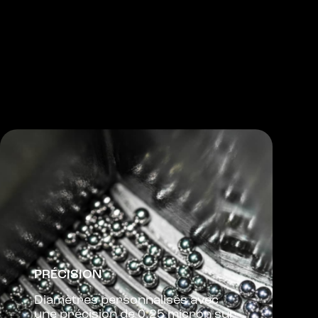
PRÉCISION
Diamètres personnalisés avec
une précision de 0,25 micron sur