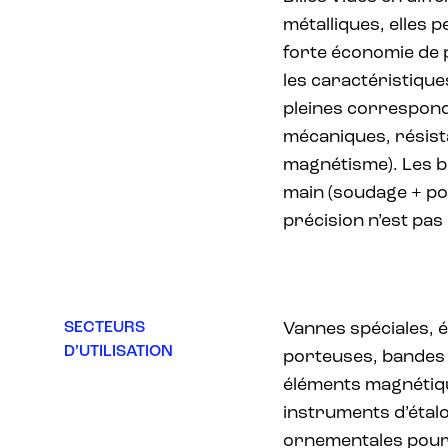
métalliques, elles 
forte économie de 
les caractéristique
pleines correspond
mécaniques, résist
magnétisme). Les bil
main (soudage + pol
précision n’est pas 
SECTEURS
Vannes spéciales, é
D’UTILISATION
porteuses, bandes
éléments magnétiqu
instruments d’étal
ornementales pour l