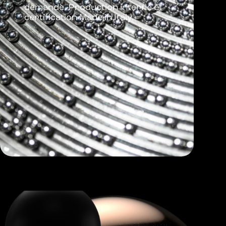
demande. Production interne et
certification Made in Italy.