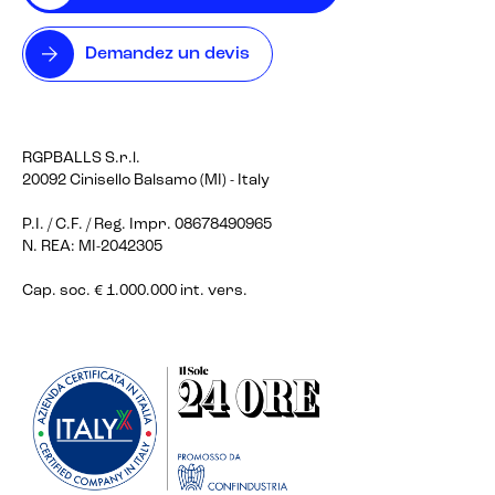
Demandez un devis
RGPBALLS S.r.l.
20092 Cinisello Balsamo (MI) - Italy
P.I. / C.F. / Reg. Impr. 08678490965
N. REA: MI-2042305
Cap. soc. € 1.000.000 int. vers.