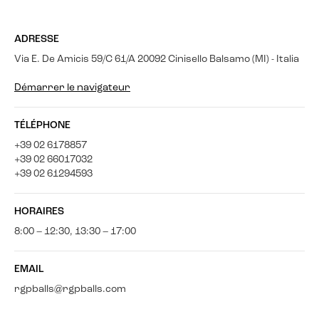
ADRESSE
Via E. De Amicis 59/C 61/A 20092 Cinisello Balsamo (MI) - Italia
Démarrer le navigateur
TÉLÉPHONE
+39 02 6178857
+39 02 66017032
+39 02 61294593
HORAIRES
8:00 – 12:30, 13:30 – 17:00
EMAIL
rgpballs@rgpballs.com