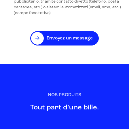
pubblicitario, tramite contatto diretto (telefono, posta
cartacea, etc.) o sistemi automatizzati (email, sms, etc.)
(campo facoltativo)
Envoyez un message
NOS PRODUITS
Tout part d’une bille.