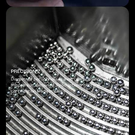
PRÉCISION
Diamètres personnalisés avec une précision de 0,25
micron sur demande. Production interne et
certification Made in Italy.