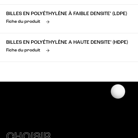
BILLES EN POLYÉTHYLÈNE À FAIBLE DENSITE’ (LDPE)
Fiche du produit
BILLES EN POLYÉTHYLÈNE A HAUTE DENSITE’ (HDPE)
Fiche du produit
CHOISIR