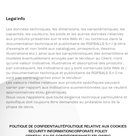
Legal info
Les données techniques, les dimensions, les caractéristiques, les
capacités, les couleurs, les poids et les autres données relatives
aux produits présentés sur le site Web et / ou contenus dans la
documentation technique et publicitaire de RGPBALLS S.r.l (à titre
d'exemple et non limité aux catalogues, prospectus, dessins,
illustrations etc.), ainsi que les caractéristiques des échantillons et
modèles éventuellement envoyés par le Vendeur au Client, n'ont
qu'une valeur indicative, illustrative et descriptive des produits ;
par conséquent, les indications qui y sont contenues (site Web et /
ou documentation technique et publicitaire de RGPBALS S.r.l) ne
sont pas contraignantes pour le vendeur.
Les valeurs réelles relatives aux produits spécifiques peuvent
varier par rapport aux indications susmentionnées qui se veulent
approximatives et/ou génériques.
Nous vous rappelons que toute exigence technique particulière et
spécifique doit toujours être demandée au préalable lors de la
phase de devis.
POLITIQUE DE CONFIDENTIALITÉ
POLITIQUE RELATIVE AUX COOKIES
SECURITY INFORMATION
CORPORATE POLICY