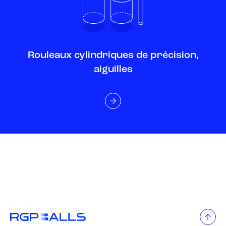
Rouleaux cylindriques de précision,
aiguilles