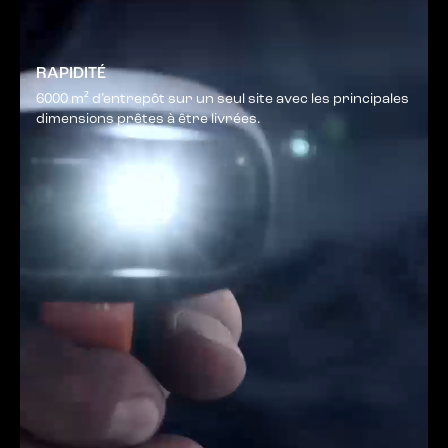
RAPIDITÉ
6000 m² d’entrepôt sur un seul site avec les principales
dimensions prêtes à être livrées.