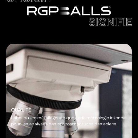
SIGNIFIE
QUALITÉ
Laboratoire métallographique et de métrologie interne
pour les analyses des microstructures des aciers