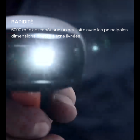
RAPIDITÉ
6000 m² d’entrepôt sur un seul site avec les principales
dimensions prêtes à être livrées.