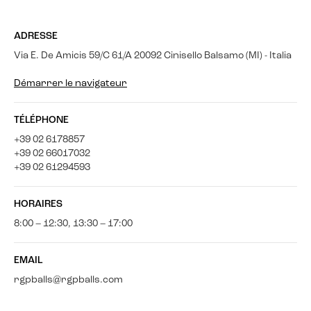
ADRESSE
Via E. De Amicis 59/C 61/A 20092 Cinisello Balsamo (MI) - Italia
Démarrer le navigateur
TÉLÉPHONE
+39 02 6178857
+39 02 66017032
+39 02 61294593
HORAIRES
8:00 – 12:30, 13:30 – 17:00
EMAIL
rgpballs@rgpballs.com