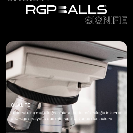
SIGNIFIE
QUALITÉ
Laboratoire métallographique et de métrologie interne
pour les analyses des microstructures des aciers