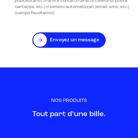
pubblicitario, tramite contatto diretto (telefono, posta
cartacea, etc.) o sistemi automatizzati (email, sms, etc.)
(campo facoltativo)
Envoyez un message
NOS PRODUITS
Tout part d’une bille.