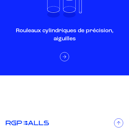
Rouleaux cylindriques de précision,
aiguilles