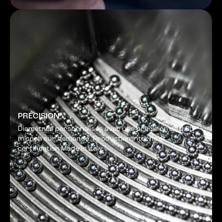
PRÉCISION
Diamètres personnalisés avec une précision de 0,25
micron sur demande. Production interne et
certification Made in Italy.