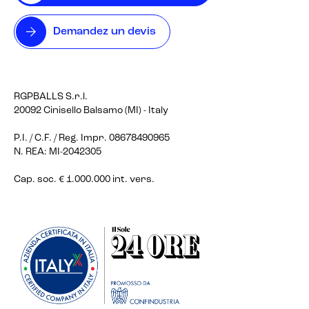
Demandez un devis
RGPBALLS S.r.l.
20092 Cinisello Balsamo (MI) - Italy
P.I. / C.F. / Reg. Impr. 08678490965
N. REA: MI-2042305
Cap. soc. € 1.000.000 int. vers.