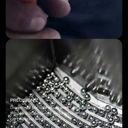
PRÉCISION
Diamètres personnalisés avec une précision de 0,25
micron sur demande. Production interne et
certification Made in Italy.