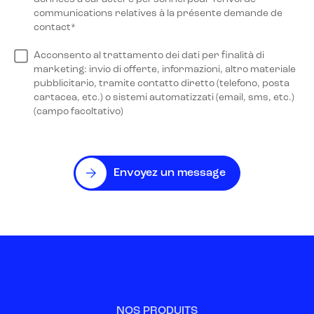
communications relatives à la présente demande de
contact*
Acconsento al trattamento dei dati per finalità di
marketing: invio di offerte, informazioni, altro materiale
pubblicitario, tramite contatto diretto (telefono, posta
cartacea, etc.) o sistemi automatizzati (email, sms, etc.)
(campo facoltativo)
Envoyez un message
NOS PRODUITS