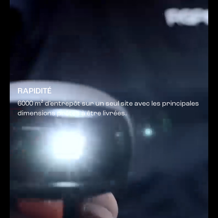
RAPIDITÉ
6000 m² d’entrepôt sur un seul site avec les principales
dimensions prêtes à être livrées.