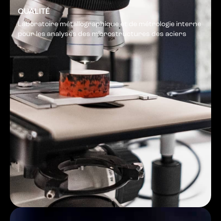
QUALITÉ
Laboratoire métallographique et de métrologie interne
pour les analyses des microstructures des aciers