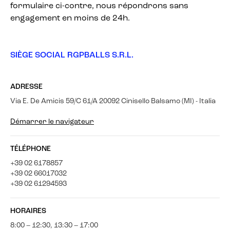
formulaire ci-contre, nous répondrons sans
engagement en moins de 24h.
SIÈGE SOCIAL RGPBALLS S.R.L.
ADRESSE
Via E. De Amicis 59/C 61/A 20092 Cinisello Balsamo (MI) - Italia
Démarrer le navigateur
TÉLÉPHONE
+39 02 6178857
+39 02 66017032
+39 02 61294593
HORAIRES
8:00 – 12:30, 13:30 – 17:00