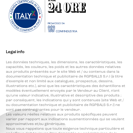
Legal info
Les données techniques, les dimensions, les caractéristiques, les
capacités, les couleurs, les poids et les autres données relatives
aux produits présentés sur le site Web et / ou contenus dans la
documentation technique et publicitaire de RGPBALLS S.r.l (à titre
d'exemple et non limité aux catalogues, prospectus, dessins,
illustrations etc.), ainsi que les caractéristiques des échantillons et
modèles éventuellement envoyés par le Vendeur au Client, n'ont
qu'une valeur indicative, illustrative et descriptive des produits ;
par conséquent, les indications qui y sont contenues (site Web et /
ou documentation technique et publicitaire de RGPBALS S.r.l) ne
sont pas contraignantes pour le vendeur.
Les valeurs réelles relatives aux produits spécifiques peuvent
varier par rapport aux indications susmentionnées qui se veulent
approximatives et/ou génériques.
Nous vous rappelons que toute exigence technique particulière et