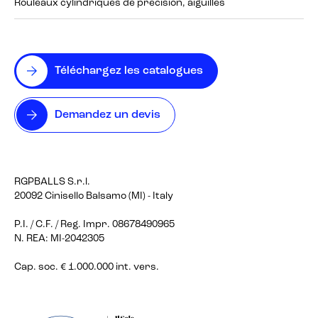
Rouleaux cylindriques de précision, aiguilles
Téléchargez les catalogues
Demandez un devis
RGPBALLS S.r.l.
20092 Cinisello Balsamo (MI) - Italy
P.I. / C.F. / Reg. Impr. 08678490965
N. REA: MI-2042305
Cap. soc. € 1.000.000 int. vers.