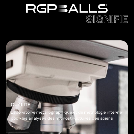
SIGNIFIE
QUALITÉ
Laboratoire métallographique et de métrologie interne
pour les analyses des microstructures des aciers