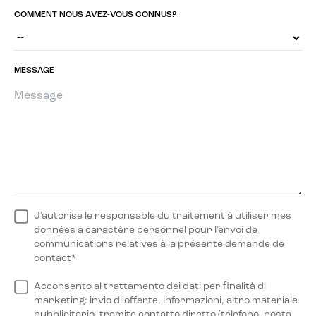
COMMENT NOUS AVEZ-VOUS CONNUS?
MESSAGE
J’autorise le responsable du traitement à utiliser mes
données à caractère personnel pour l’envoi de
communications relatives à la présente demande de
contact*
Acconsento al trattamento dei dati per finalità di
marketing: invio di offerte, informazioni, altro materiale
pubblicitario, tramite contatto diretto (telefono, posta