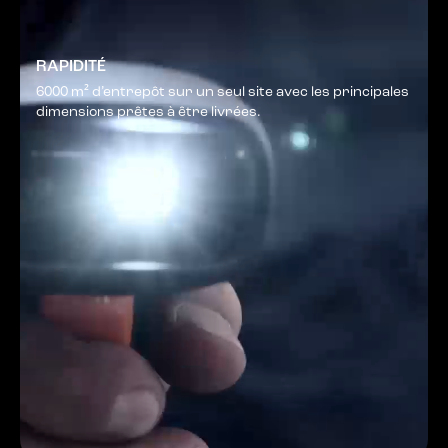
RAPIDITÉ
6000 m² d’entrepôt sur un seul site avec les principales
dimensions prêtes à être livrées.