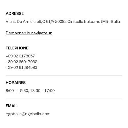
ADRESSE
Via E. De Amicis 59/C 61/A 20092 Cinisello Balsamo (MI) - Italia
Démarrer le navigateur
TÉLÉPHONE
+39 02 6178857
+39 02 66017032
+39 02 61294593
HORAIRES
8:00 – 12:30, 13:30 – 17:00
EMAIL
rgpballs@rgpballs.com