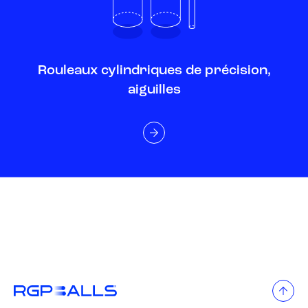
Rouleaux cylindriques de précision,
aiguilles