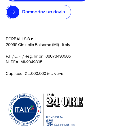
Demandez un devis
RGPBALLS S.r.l.
20092 Cinisello Balsamo (MI) - Italy
P.I. / C.F. / Reg. Impr. 08678490965
N. REA: MI-2042305
Cap. soc. € 1.000.000 int. vers.