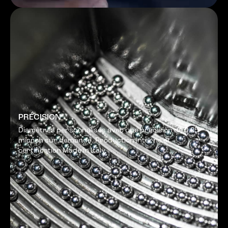
PRÉCISION
Diamètres personnalisés avec une précision de 0,25
micron sur demande. Production interne et
certification Made in Italy.