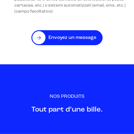
cartacea, etc.) o sistemi automatizzati (email, sms, etc.)
(campo facoltativo)
Envoyez un message
NOS PRODUITS
Tout part d’une bille.