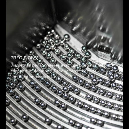
PRÉCISION
Diamètres personnalisés avec une précision de 0,25
micron sur demande. Production interne et
certification Made in Italy.