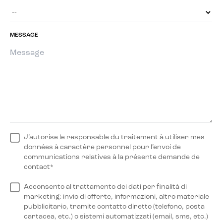
MESSAGE
J’autorise le responsable du traitement à utiliser mes
données à caractère personnel pour l’envoi de
communications relatives à la présente demande de
contact*
Acconsento al trattamento dei dati per finalità di
marketing: invio di offerte, informazioni, altro materiale
pubblicitario, tramite contatto diretto (telefono, posta
cartacea, etc.) o sistemi automatizzati (email, sms, etc.)