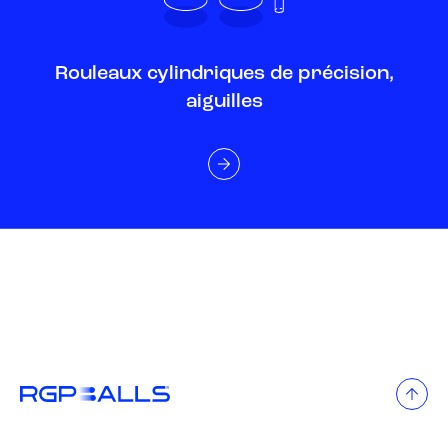
Rouleaux cylindriques de précision,
aiguilles