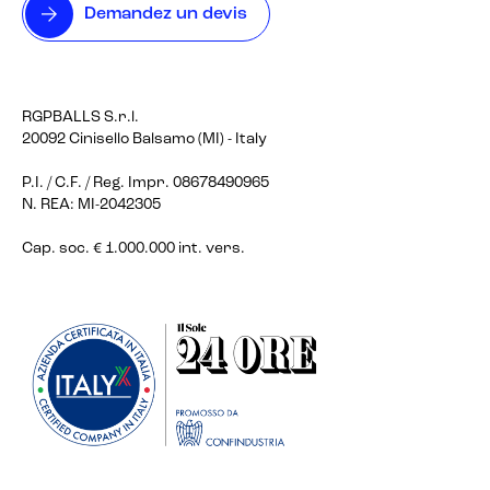
Demandez un devis
RGPBALLS S.r.l.
20092 Cinisello Balsamo (MI) - Italy
P.I. / C.F. / Reg. Impr. 08678490965
N. REA: MI-2042305
Cap. soc. € 1.000.000 int. vers.