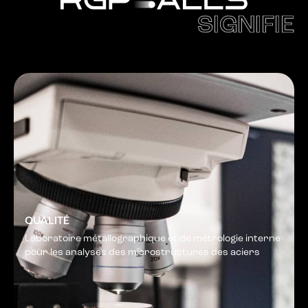
SIGNIFIE
QUALITÉ
Laboratoire métallographique et de métrologie interne
pour les analyses des microstructures des aciers