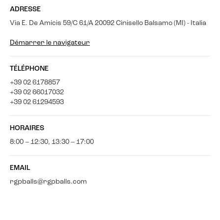
ADRESSE
Via E. De Amicis 59/C 61/A 20092 Cinisello Balsamo (MI) - Italia
Démarrer le navigateur
TÉLÉPHONE
+39 02 6178857
+39 02 66017032
+39 02 61294593
HORAIRES
8:00 – 12:30, 13:30 – 17:00
EMAIL
rgpballs@rgpballs.com