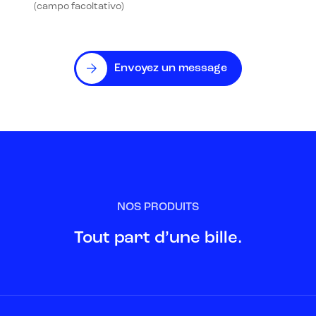
(campo facoltativo)
Envoyez un message
NOS PRODUITS
Tout part d’une bille.