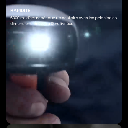
RAPIDITÉ
6000 m² d’entrepôt sur un seul site avec les principales
dimensions prêtes à être livrées.