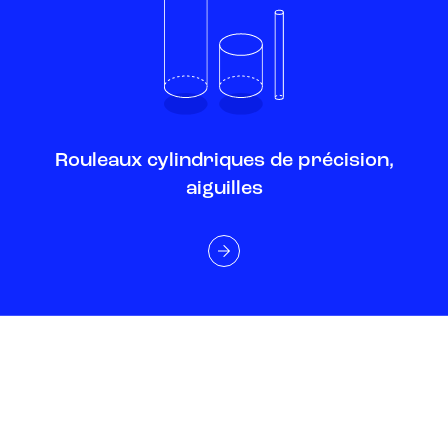
Rouleaux cylindriques de précision,
aiguilles