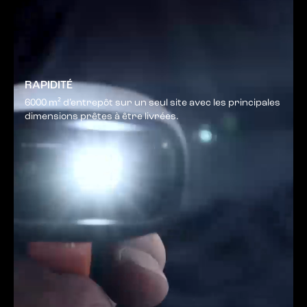
RAPIDITÉ
6000 m² d’entrepôt sur un seul site avec les principales
dimensions prêtes à être livrées.