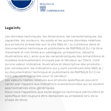
Legal info
Les données techniques, les dimensions, les caractéristiques, les
capacités, les couleurs, les poids et les autres données relatives
aux produits présentés sur le site Web et / ou contenus dans la
documentation technique et publicitaire de RGPBALLS S.r.l (à titre
d'exemple et non limité aux catalogues, prospectus, dessins,
illustrations etc.), ainsi que les caractéristiques des échantillons et
modèles éventuellement envoyés par le Vendeur au Client, n'ont
qu'une valeur indicative, illustrative et descriptive des produits ;
par conséquent, les indications qui y sont contenues (site Web et /
ou documentation technique et publicitaire de RGPBALS S.r.l) ne
sont pas contraignantes pour le vendeur.
Les valeurs réelles relatives aux produits spécifiques peuvent
varier par rapport aux indications susmentionnées qui se veulent
approximatives et/ou génériques.
Nous vous rappelons que toute exigence technique particulière et
spécifique doit toujours être demandée au préalable lors de la
phase de devis.