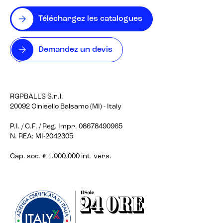
Téléchargez les catalogues
Demandez un devis
RGPBALLS S.r.l.
20092 Cinisello Balsamo (MI) - Italy
P.I. / C.F. / Reg. Impr. 08678490965
N. REA: MI-2042305
Cap. soc. € 1.000.000 int. vers.