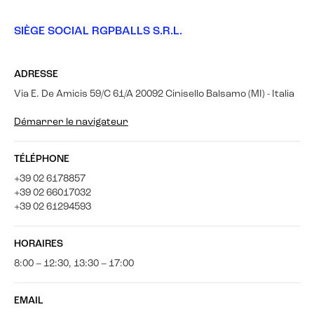
SIÈGE SOCIAL RGPBALLS S.R.L.
ADRESSE
Via E. De Amicis 59/C 61/A 20092 Cinisello Balsamo (MI) - Italia
Démarrer le navigateur
TÉLÉPHONE
+39 02 6178857
+39 02 66017032
+39 02 61294593
HORAIRES
8:00 – 12:30, 13:30 – 17:00
EMAIL