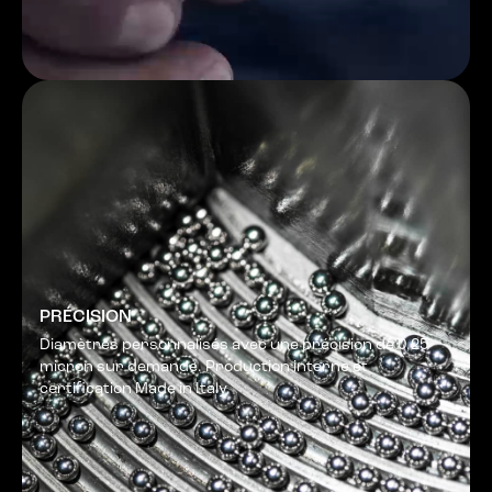
PRÉCISION
Diamètres personnalisés avec une précision de 0,25
micron sur demande. Production interne et
certification Made in Italy.