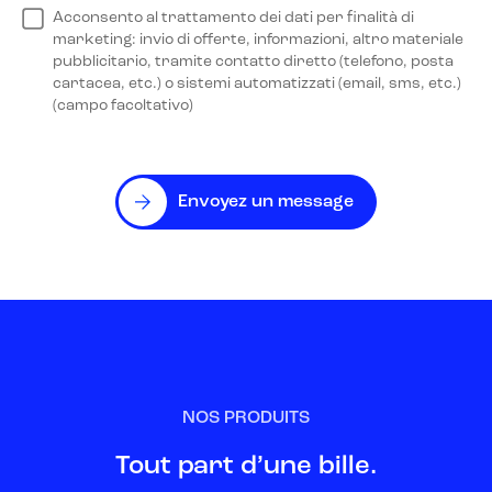
Acconsento al trattamento dei dati per finalità di
marketing: invio di offerte, informazioni, altro materiale
pubblicitario, tramite contatto diretto (telefono, posta
cartacea, etc.) o sistemi automatizzati (email, sms, etc.)
(campo facoltativo)
Envoyez un message
NOS PRODUITS
Tout part d’une bille.