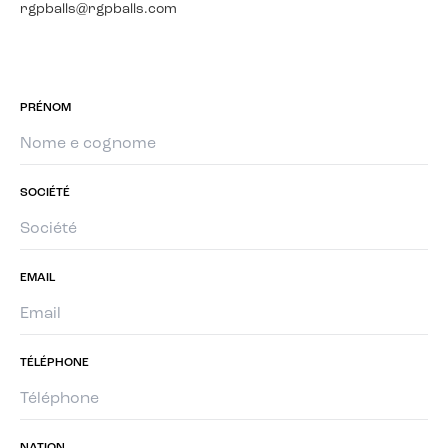
rgpballs@rgpballs.com
PRÉNOM
SOCIÉTÉ
EMAIL
TÉLÉPHONE