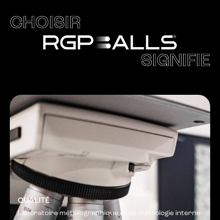
CHOISIR
SIGNIFIE
QUALITÉ
Laboratoire métallographique et de métrologie interne