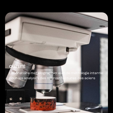
QUALITÉ
Laboratoire métallographique et de métrologie interne
pour les analyses des microstructures des aciers