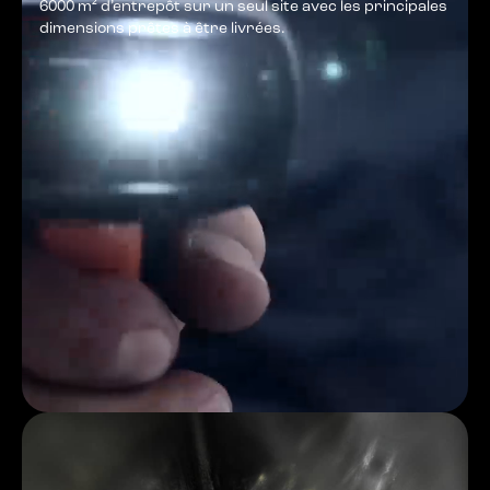
6000 m² d’entrepôt sur un seul site avec les principales
dimensions prêtes à être livrées.