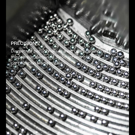
PRÉCISION
Diamètres personnalisés avec une précision de 0,25
micron sur demande. Production interne et
certification Made in Italy.