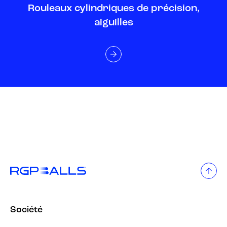
Rouleaux cylindriques de précision,
aiguilles
Société