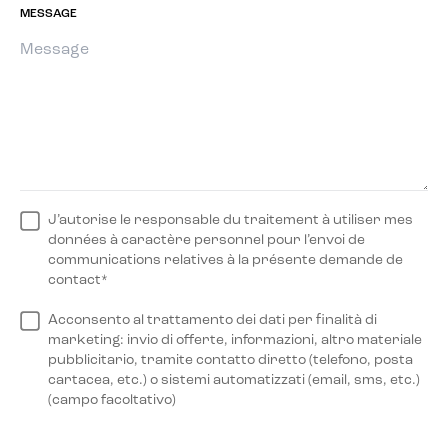
MESSAGE
J’autorise le responsable du traitement à utiliser mes
données à caractère personnel pour l’envoi de
communications relatives à la présente demande de
contact*
Acconsento al trattamento dei dati per finalità di
marketing: invio di offerte, informazioni, altro materiale
pubblicitario, tramite contatto diretto (telefono, posta
cartacea, etc.) o sistemi automatizzati (email, sms, etc.)
(campo facoltativo)