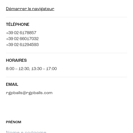
Démarrer le navigateur
TÉLÉPHONE
+39 02 6178857
+39 02 66017032
+39 02 61294593
HORAIRES
8:00 – 12:30, 13:30 – 17:00
EMAIL
rgpballs@rgpballs.com
PRÉNOM