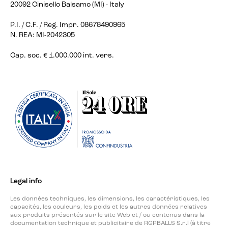
20092 Cinisello Balsamo (MI) - Italy
P.I. / C.F. / Reg. Impr. 08678490965
N. REA: MI-2042305
Cap. soc. € 1.000.000 int. vers.
Legal info
Les données techniques, les dimensions, les caractéristiques, les
capacités, les couleurs, les poids et les autres données relatives
aux produits présentés sur le site Web et / ou contenus dans la
documentation technique et publicitaire de RGPBALLS S.r.l (à titre