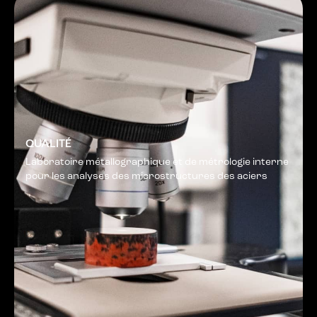
QUALITÉ
Laboratoire métallographique et de métrologie interne
pour les analyses des microstructures des aciers