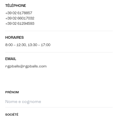
TÉLÉPHONE
+39 02 6178857
+39 02 66017032
+39 02 61294593
HORAIRES
8:00 – 12:30, 13:30 – 17:00
EMAIL
rgpballs@rgpballs.com
PRÉNOM
SOCIÉTÉ