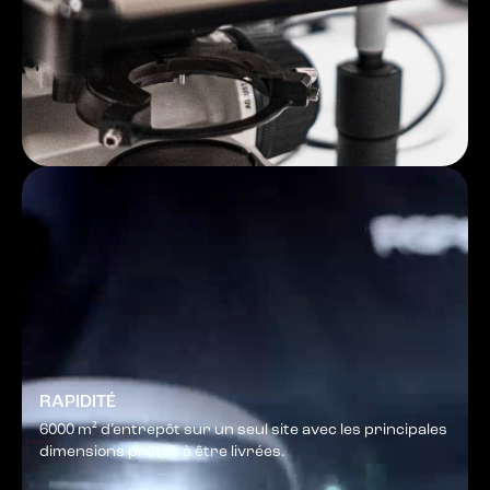
RAPIDITÉ
6000 m² d’entrepôt sur un seul site avec les principales
dimensions prêtes à être livrées.