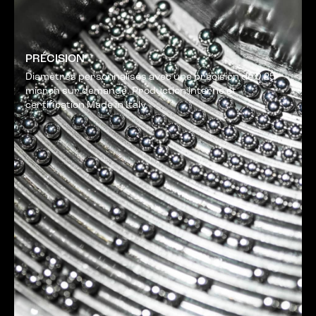
PRÉCISION
Diamètres personnalisés avec une précision de 0,25
micron sur demande. Production interne et
certification Made in Italy.