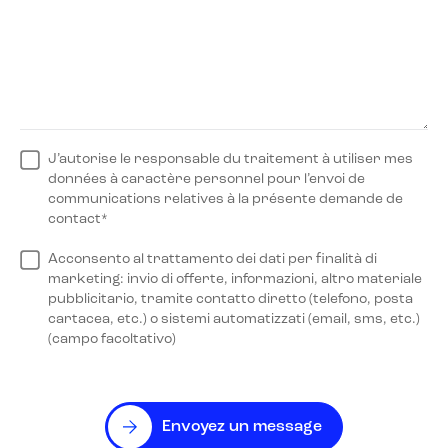
J’autorise le responsable du traitement à utiliser mes
données à caractère personnel pour l’envoi de
communications relatives à la présente demande de
contact*
Acconsento al trattamento dei dati per finalità di
marketing: invio di offerte, informazioni, altro materiale
pubblicitario, tramite contatto diretto (telefono, posta
cartacea, etc.) o sistemi automatizzati (email, sms, etc.)
(campo facoltativo)
Envoyez un message