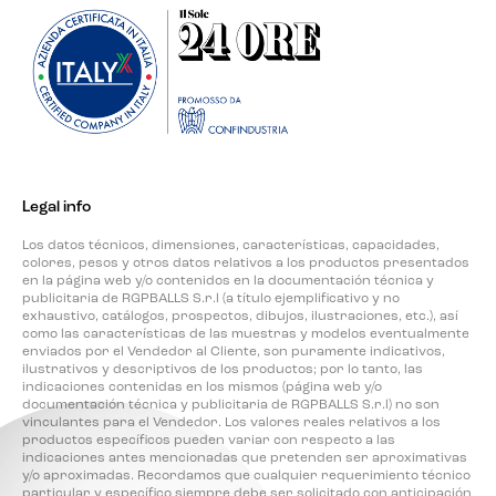
Legal info
Los datos técnicos, dimensiones, características, capacidades,
colores, pesos y otros datos relativos a los productos presentados
en la página web y/o contenidos en la documentación técnica y
publicitaria de RGPBALLS S.r.l (a título ejemplificativo y no
exhaustivo, catálogos, prospectos, dibujos, ilustraciones, etc.), así
como las características de las muestras y modelos eventualmente
enviados por el Vendedor al Cliente, son puramente indicativos,
ilustrativos y descriptivos de los productos; por lo tanto, las
indicaciones contenidas en los mismos (página web y/o
documentación técnica y publicitaria de RGPBALLS S.r.l) no son
vinculantes para el Vendedor. Los valores reales relativos a los
productos específicos pueden variar con respecto a las
indicaciones antes mencionadas que pretenden ser aproximativas
y/o aproximadas. Recordamos que cualquier requerimiento técnico
particular y específico siempre debe ser solicitado con anticipación