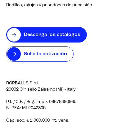
Rodillos, agujas y pasadores de precisión
Descarga los catálogos
Solicita cotización
RGPBALLS S.r.l.
20092 Cinisello Balsamo (MI) - Italy
P.I. / C.F. / Reg. Impr. 08678490965
N. REA: MI-2042305
Cap. soc. € 1.000.000 int. vers.