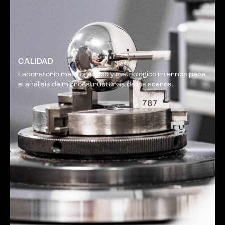
CALIDAD
Laboratorio metalográfico y metrológico internos para
el análisis de microestructuras de los aceros.