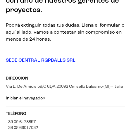
con uno de nuestros gerentes de
proyectos.
Podrá extinguir todas tus dudas. Llena el formulario
aquí al lado, vamos a contestar sin compromiso en
menos de 24 horas.
SEDE CENTRAL RGPBALLS SRL
DIRECCIÓN
Via E. De Amicis 59/C 61/A 20092 Cinisello Balsamo (MI) - Italia
Iniciar el navegador
TELÉFONO
+39 02 6178857
+39 02 66017032