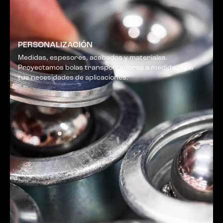
PERSONALIZACIÓN
Medidas, espesores, acabados y materiales.
Proyectamos bolas transportadoras a medida para
tus necesidades de aplicaciones.