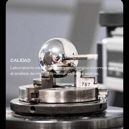
CALIDAD
Laboratorio metalográfico y metrológico internos para
el análisis de microestructuras de los aceros.