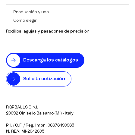
Producción y uso
Cómo elegir
Rodillos, agujas y pasadores de precisión
Descarga los catálogos
Solicita cotización
RGPBALLS S.r.l.
20092 Cinisello Balsamo (MI) - Italy
P.I. / C.F. / Reg. Impr. 08678490965
N. REA: MI-2042305