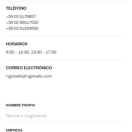
TELÉFONO
+39 02 6178857
+39 02 66017032
+39 02 61294593
HORARIOS
8:00 – 12:30, 13:30 – 17:00
CORREO ELECTRÓNICO
rgpballs@rgpballs.com
NOMBRE PROPIO
EMPRESA