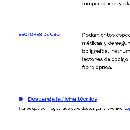
temperaturas y a l
SECTORES DE USO
Rodamientos especi
médicas y de segur
bolígrafos, instru
lectores de código
fibra óptica.
Descarga la ficha técnica
Tienes que ser registrado para descargar el archivo.
Lo