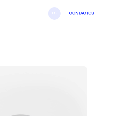
ES
CONTACTOS
IT
EN
FR
DE