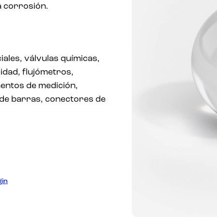
a corrosión.
ales, válvulas químicas,
idad, flujómetros,
mentos de medición,
 de barras, conectores de
gin