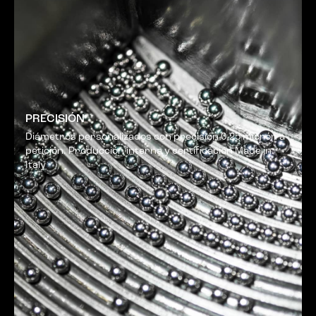
PRECISIÓN
Diámetros personalizados con precisión 0,25 micrón a
petición. Producción interna y certificación Made in
Italy