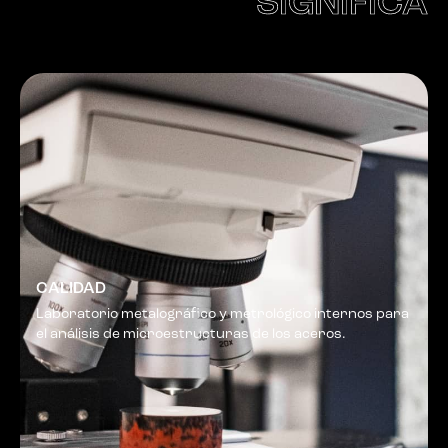
SIGNIFICA
CALIDAD
Laboratorio metalográfico y metrológico internos para
el análisis de microestructuras de los aceros.