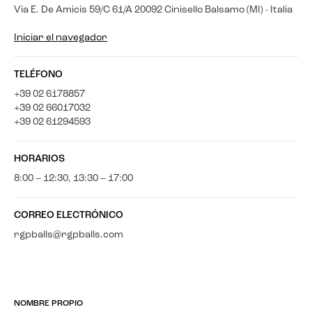
Via E. De Amicis 59/C 61/A 20092 Cinisello Balsamo (MI) - Italia
Iniciar el navegador
TELÉFONO
+39 02 6178857
+39 02 66017032
+39 02 61294593
HORARIOS
8:00 – 12:30, 13:30 – 17:00
CORREO ELECTRÓNICO
rgpballs@rgpballs.com
NOMBRE PROPIO