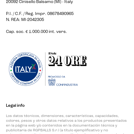
20092 Cinisello Balsamo (MI) - Italy
P.I. / C.F. / Reg. Impr. 08678490965
N. REA: MI-2042305
Cap. soc. € 1.000.000 int. vers.
Legal info
Los datos técnicos, dimensiones, características, capacidades,
colores, pesos y otros datos relativos a los productos presentados
en la página web y/o contenidos en la documentación técnica y
publicitaria de RGPBALLS S.r.l (a título ejemplificativo y no