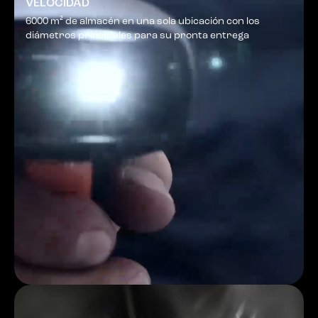
VELOCIDAD
6000 m² de almacén en una sola ubicación con los
diámetros principales para su pronta entrega