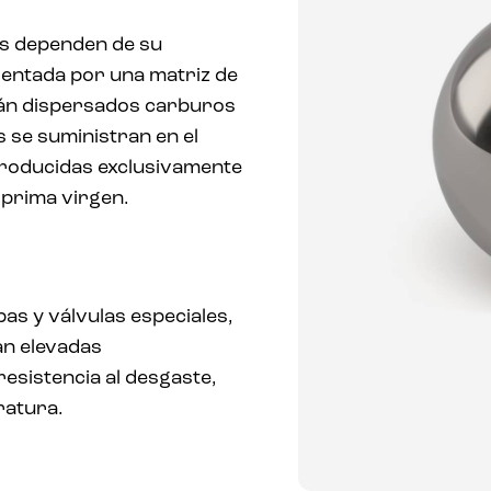
es dependen de su
entada por una matriz de
tán dispersados carburos
s se suministran en el
Producidas exclusivamente
 prima virgen.
s y válvulas especiales,
an elevadas
resistencia al desgaste,
ratura.