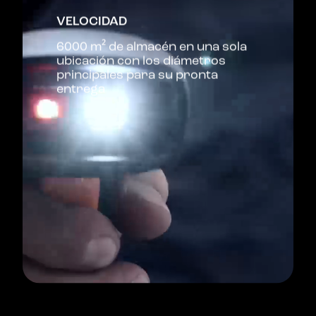
VELOCIDAD
6000 m² de almacén en una sola
ubicación con los diámetros
principales para su pronta
entrega