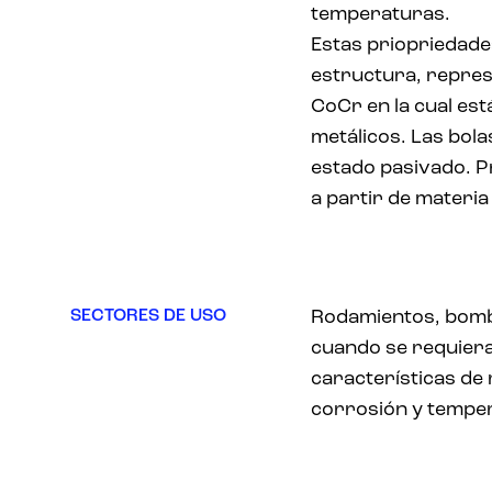
temperaturas.
Estas priopriedad
estructura, repres
CoCr en la cual es
metálicos. Las bola
estado pasivado. 
a partir de materia
SECTORES DE USO
Rodamientos, bomba
cuando se requier
características de 
corrosión y tempe