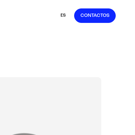
ES
CONTACTOS
IT
EN
FR
DE