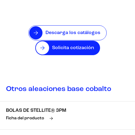
Descarga los catálogos
Solicita cotización
Otros aleaciones base cobalto
BOLAS DE STELLITE® 3PM
Ficha del producto