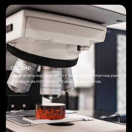
CALIDAD
Laboratorio metalográfico y metrológico internos para
el análisis de microestructuras de los aceros.