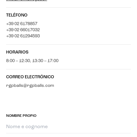
TELÉFONO
+39 02 6178857
+39 02 66017032
+39 02 61294593
HORARIOS
8:00 – 12:30, 13:30 – 17:00
CORREO ELECTRÓNICO
rgpballs@rgpballs.com
NOMBRE PROPIO