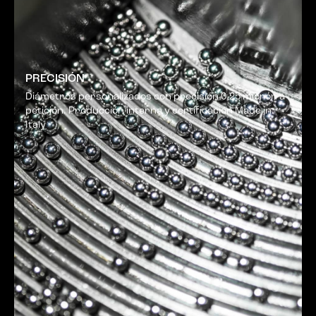
PRECISIÓN
Diámetros personalizados con precisión 0,25 micrón a
petición. Producción interna y certificación Made in
Italy