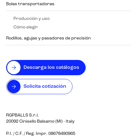
Bolas transportadoras
Producción y uso
Cómo elegir
Rodillos, agujas y pasadores de precisión
Descarga los catálogos
Solicita cotización
RGPBALLS S.r.l.
20092 Cinisello Balsamo (MI) - Italy
P.I. / C.F. / Reg. Impr. 08678490965