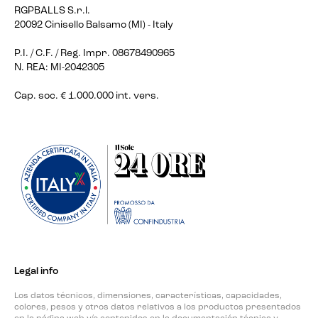
RGPBALLS S.r.l.
20092 Cinisello Balsamo (MI) - Italy
P.I. / C.F. / Reg. Impr. 08678490965
N. REA: MI-2042305
Cap. soc. € 1.000.000 int. vers.
Legal info
Los datos técnicos, dimensiones, características, capacidades,
colores, pesos y otros datos relativos a los productos presentados