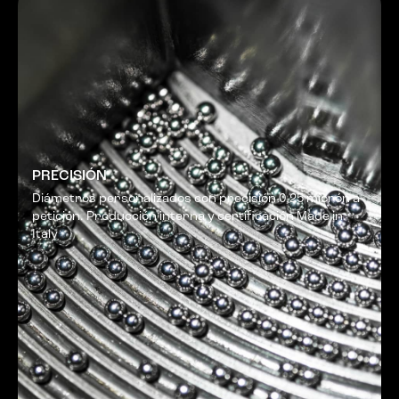
PRECISIÓN
Diámetros personalizados con precisión 0,25 micrón a
petición. Producción interna y certificación Made in
Italy