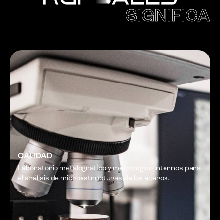
SIGNIFICA
CALIDAD
Laboratorio metalográfico y metrológico internos para
el análisis de microestructuras de los aceros.