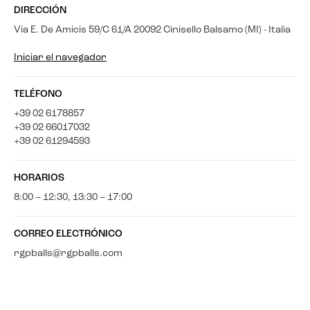
DIRECCIÓN
Via E. De Amicis 59/C 61/A 20092 Cinisello Balsamo (MI) - Italia
Iniciar el navegador
TELÉFONO
+39 02 6178857
+39 02 66017032
+39 02 61294593
HORARIOS
8:00 – 12:30, 13:30 – 17:00
CORREO ELECTRÓNICO
rgpballs@rgpballs.com