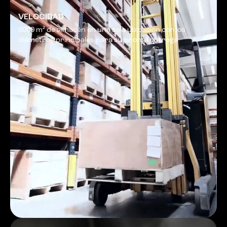
VELOCIDAD
6000 m² de almacén en una sola ubicación con los
diámetros principales para su pronta entrega