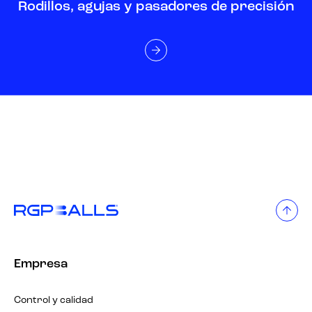
Rodillos, agujas y pasadores de precisión
Empresa
Control y calidad