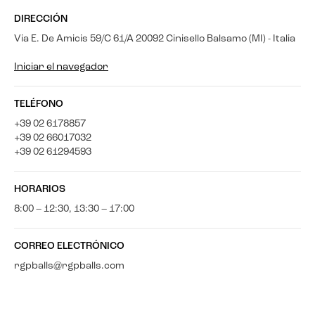
DIRECCIÓN
Via E. De Amicis 59/C 61/A 20092 Cinisello Balsamo (MI) - Italia
Iniciar el navegador
TELÉFONO
+39 02 6178857
+39 02 66017032
+39 02 61294593
HORARIOS
8:00 – 12:30, 13:30 – 17:00
CORREO ELECTRÓNICO
rgpballs@rgpballs.com