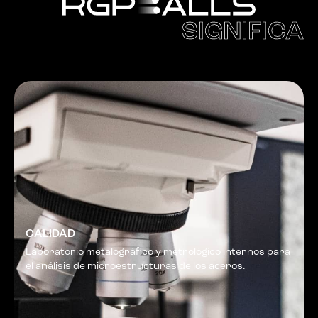
SIGNIFICA
CALIDAD
Laboratorio metalográfico y metrológico internos para
el análisis de microestructuras de los aceros.