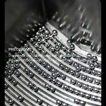
PRECISIÓN
Diámetros personalizados con precisión 0,25 micrón a
petición. Producción interna y certificación Made in
Italy