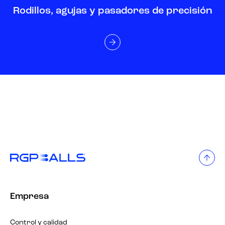
Rodillos, agujas y pasadores de precisión
Empresa
Control y calidad