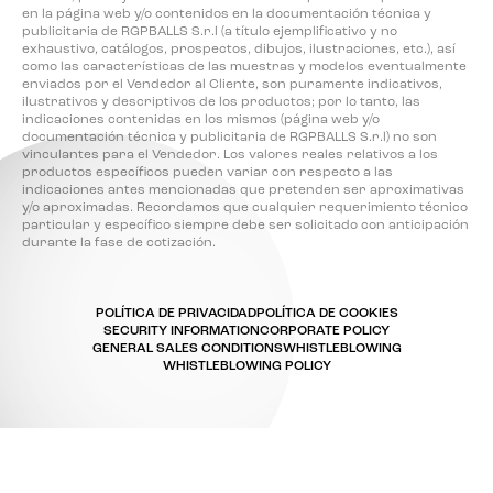
en la página web y/o contenidos en la documentación técnica y
publicitaria de RGPBALLS S.r.l (a título ejemplificativo y no
exhaustivo, catálogos, prospectos, dibujos, ilustraciones, etc.), así
como las características de las muestras y modelos eventualmente
enviados por el Vendedor al Cliente, son puramente indicativos,
ilustrativos y descriptivos de los productos; por lo tanto, las
indicaciones contenidas en los mismos (página web y/o
documentación técnica y publicitaria de RGPBALLS S.r.l) no son
vinculantes para el Vendedor. Los valores reales relativos a los
productos específicos pueden variar con respecto a las
indicaciones antes mencionadas que pretenden ser aproximativas
y/o aproximadas. Recordamos que cualquier requerimiento técnico
particular y específico siempre debe ser solicitado con anticipación
durante la fase de cotización.
POLÍTICA DE PRIVACIDAD
POLÍTICA DE COOKIES
SECURITY INFORMATION
CORPORATE POLICY
GENERAL SALES CONDITIONS
WHISTLEBLOWING
WHISTLEBLOWING POLICY
Sus opciones de privacidad