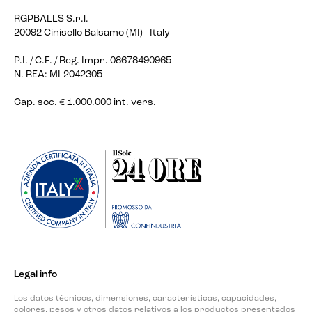
RGPBALLS S.r.l.
20092 Cinisello Balsamo (MI) - Italy
P.I. / C.F. / Reg. Impr. 08678490965
N. REA: MI-2042305
Cap. soc. € 1.000.000 int. vers.
Legal info
Los datos técnicos, dimensiones, características, capacidades,
colores, pesos y otros datos relativos a los productos presentados