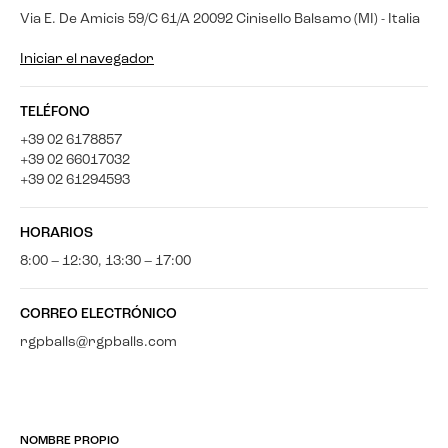
Via E. De Amicis 59/C 61/A 20092 Cinisello Balsamo (MI) - Italia
Iniciar el navegador
TELÉFONO
+39 02 6178857
+39 02 66017032
+39 02 61294593
HORARIOS
8:00 – 12:30, 13:30 – 17:00
CORREO ELECTRÓNICO
rgpballs@rgpballs.com
NOMBRE PROPIO