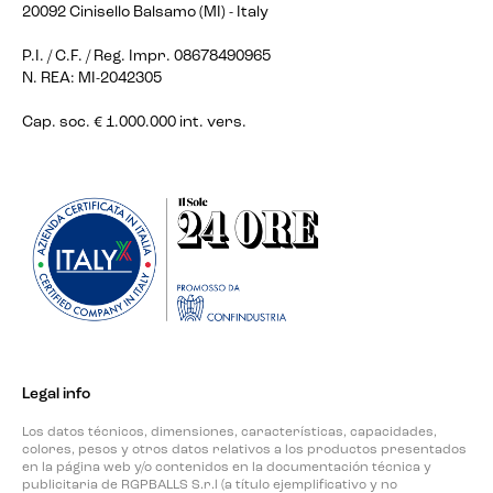
20092 Cinisello Balsamo (MI) - Italy
P.I. / C.F. / Reg. Impr. 08678490965
N. REA: MI-2042305
Cap. soc. € 1.000.000 int. vers.
Legal info
Los datos técnicos, dimensiones, características, capacidades,
colores, pesos y otros datos relativos a los productos presentados
en la página web y/o contenidos en la documentación técnica y
publicitaria de RGPBALLS S.r.l (a título ejemplificativo y no