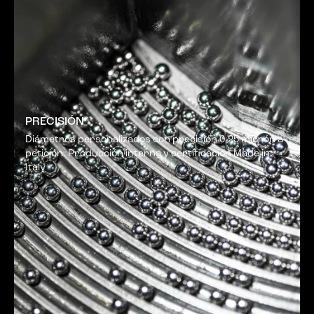
PRECISIÓN
Diámetros personalizados con precisión 0,25 micrón a
petición. Producción interna y certificación Made in
Italy