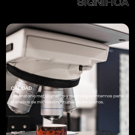
SIGNIFICA
CALIDAD
Laboratorio metalográfico y metrológico internos para
el análisis de microestructuras de los aceros.