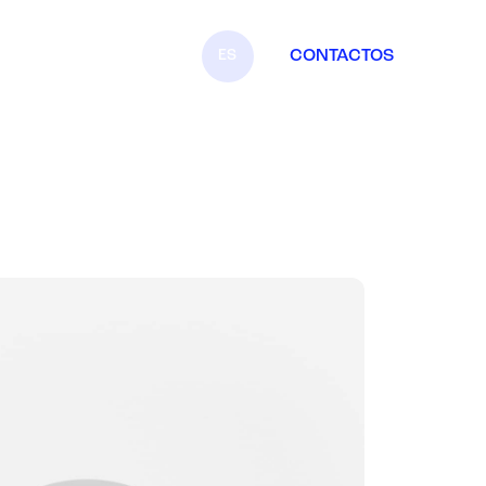
ES
CONTACTOS
IT
EN
FR
DE