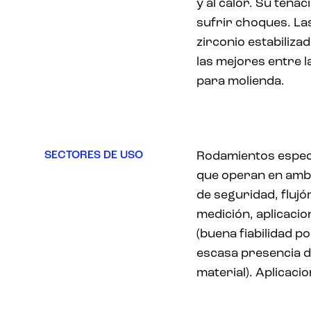
y al calor. Su tena
sufrir choques. Las
zirconio estabiliza
las mejores entre l
para molienda.
SECTORES DE USO
Rodamientos especi
que operan en ambi
de seguridad, fluj
medición, aplicaci
(buena fiabilidad po
escasa presencia d
material). Aplicaci